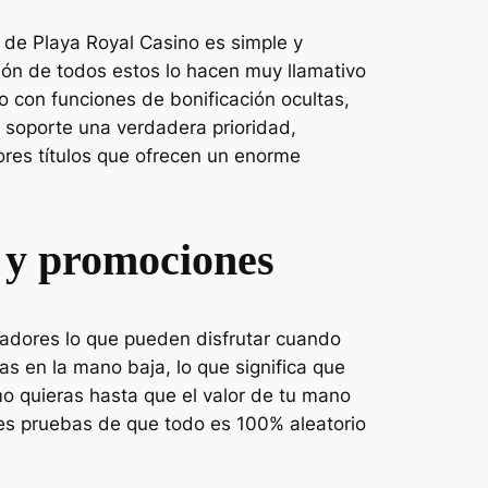
 de Playa Royal Casino es simple y
ión de todos estos lo hacen muy llamativo
o con funciones de bonificación ocultas,
 soporte una verdadera prioridad,
res títulos que ofrecen un enorme
 y promociones
gadores lo que pueden disfrutar cuando
-as en la mano baja, lo que significa que
o quieras hasta que el valor de tu mano
nes pruebas de que todo es 100% aleatorio