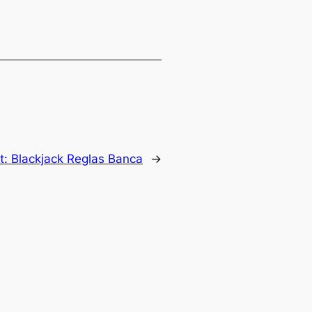
t:
Blackjack Reglas Banca
→