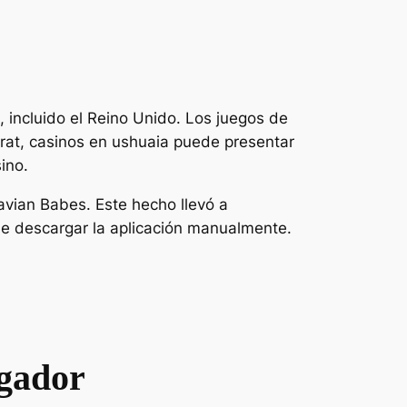
 incluido el Reino Unido. Los juegos de
rat, casinos en ushuaia puede presentar
ino.
avian Babes. Este hecho llevó a
ue descargar la aplicación manualmente.
ugador