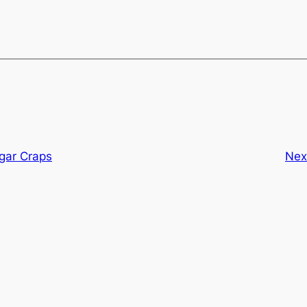
gar Craps
Nex