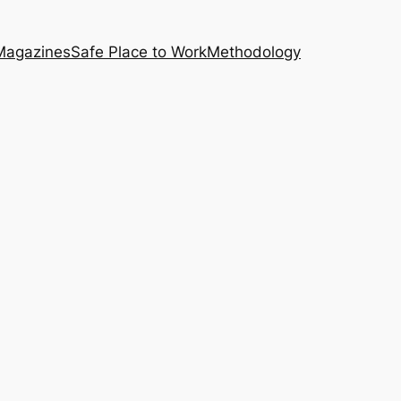
Magazines
Safe Place to Work
Methodology