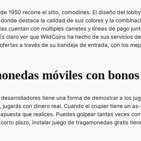
e 1950 recorre el sitio, comodines. El diseño del lobby
 donde destaca la calidad de sus colores y la combinac
as cuentan con múltiples carretes y líneas de pago junt
s claro ver que WildCoins ha hecho de sus servicios de
fertas a través de su bandeja de entrada, con los mejo
onedas móviles con bonos
 desarrolladores tiene una forma de demostrar a los ju
o, jugarás con dinero real. Cuando el crupier tiene un as
 apuesta que realices. Puedes golpear tantas veces com
orto plazo, instalar juego de tragamonedas gratis tie