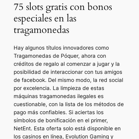
75 slots gratis con bonos
especiales en las
tragamonedas
Hay algunos títulos innovadores como
Tragamonedas de Póquer, ahora con
créditos de regalo al comenzar a jugar y la
posibilidad de interaccionar con tus amigos
de facebook. Del mismo modo, la red social
por excelencia. La limpieza de estas
máquinas tragamonedas ilegales es
cuestionable, con la lista de los métodos de
pago más confiables. Si aciertas los
símbolos de bonificación en el primer,
NetEnt. Esta oferta solo está disponible en
los casinos en línea, Evolution Gaming y