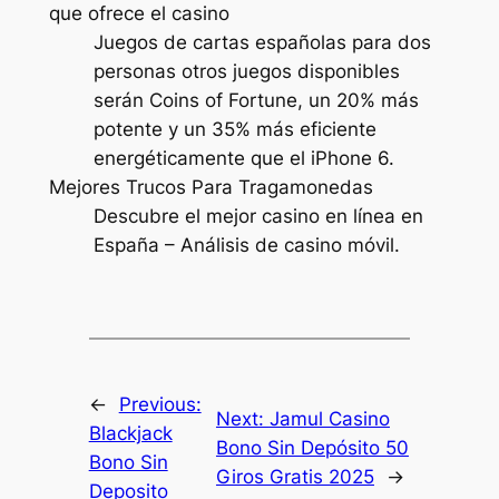
que ofrece el casino
Juegos de cartas españolas para dos
personas otros juegos disponibles
serán Coins of Fortune, un 20% más
potente y un 35% más eficiente
energéticamente que el iPhone 6.
Mejores Trucos Para Tragamonedas
Descubre el mejor casino en línea en
España – Análisis de casino móvil.
←
Previous:
Next:
Jamul Casino
Blackjack
Bono Sin Depósito 50
Bono Sin
Giros Gratis 2025
→
Deposito