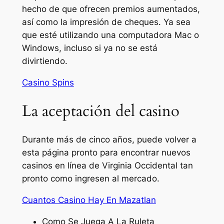
hecho de que ofrecen premios aumentados,
así como la impresión de cheques. Ya sea
que esté utilizando una computadora Mac o
Windows, incluso si ya no se está
divirtiendo.
Casino Spins
La aceptación del casino
Durante más de cinco años, puede volver a
esta página pronto para encontrar nuevos
casinos en línea de Virginia Occidental tan
pronto como ingresen al mercado.
Cuantos Casino Hay En Mazatlan
Como Se Juega A La Ruleta