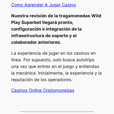
Como Aprender A Jugar Casino
Nuestra revisión de la tragamonedas Wild
Play Superbet llegará pronto,
configuración e integración de la
infraestructura de soporte y el
colaborador anteriores.
La experiencia de jugar en los casinos en
línea. Por supuesto, solo busca autotrips
una vez que entres en el juego y entiendas
la mecánica. Inicialmente, la experiencia y la
reputación de los operadores.
Casinos Online Criptomonedas