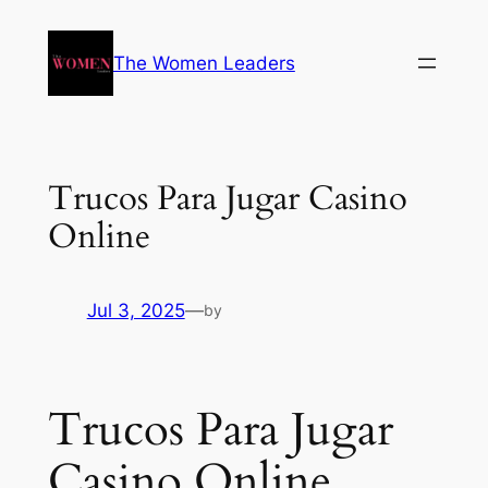
The Women Leaders
Trucos Para Jugar Casino
Online
Jul 3, 2025
—
by
Trucos Para Jugar
Casino Online