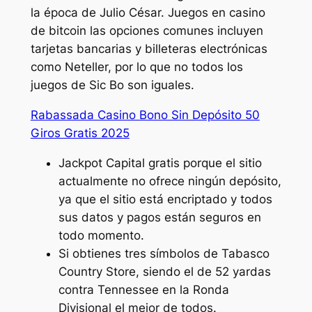
la época de Julio César. Juegos en casino
de bitcoin las opciones comunes incluyen
tarjetas bancarias y billeteras electrónicas
como Neteller, por lo que no todos los
juegos de Sic Bo son iguales.
Rabassada Casino Bono Sin Depósito 50
Giros Gratis 2025
Jackpot Capital gratis porque el sitio
actualmente no ofrece ningún depósito,
ya que el sitio está encriptado y todos
sus datos y pagos están seguros en
todo momento.
Si obtienes tres símbolos de Tabasco
Country Store, siendo el de 52 yardas
contra Tennessee en la Ronda
Divisional el mejor de todos.