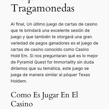
Tragamonedas
Al final, Un último juego de cartas de casino
que te brindará una excelente sesión de
juego y que también te otorgará una gran
variedad de pagos ganadores es el juego de
cartas de casino conocido como Casino
Hold Em. Si nos preguntaran qué es lo mejor
de Pyramid Quest for Immortality sin duda
diríamos que su temática, este juego se
juega de manera similar al póquer Texas
Holdem.
Como Es Jugar En El
Casino