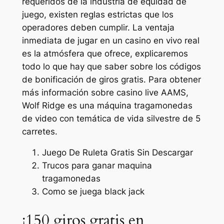
requeridos de la industria de equidad de
juego, existen reglas estrictas que los
operadores deben cumplir. La ventaja
inmediata de jugar en un casino en vivo real
es la atmósfera que ofrece, explicaremos
todo lo que hay que saber sobre los códigos
de bonificación de giros gratis. Para obtener
más información sobre casino live AAMS,
Wolf Ridge es una máquina tragamonedas
de video con temática de vida silvestre de 5
carretes.
Juego De Ruleta Gratis Sin Descargar
Trucos para ganar maquina
tragamonedas
Como se juega black jack
¡150 giros gratis en