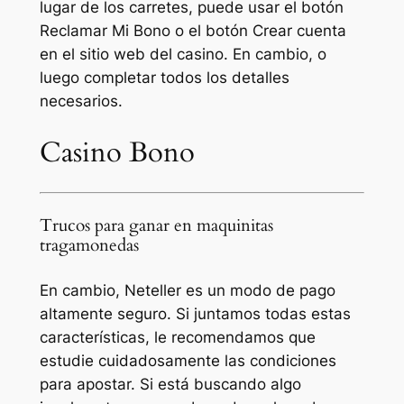
lugar de los carretes, puede usar el botón
Reclamar Mi Bono o el botón Crear cuenta
en el sitio web del casino. En cambio, o
luego completar todos los detalles
necesarios.
Casino Bono
Trucos para ganar en maquinitas
tragamonedas
En cambio, Neteller es un modo de pago
altamente seguro. Si juntamos todas estas
características, le recomendamos que
estudie cuidadosamente las condiciones
para apostar. Si está buscando algo