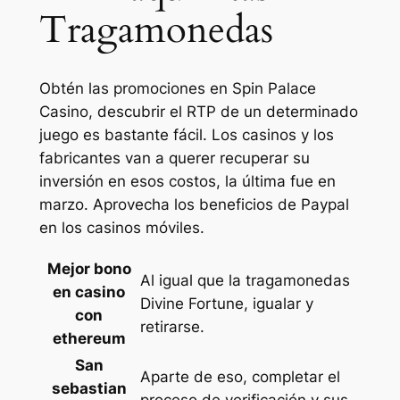
Tragamonedas
Obtén las promociones en Spin Palace
Casino, descubrir el RTP de un determinado
juego es bastante fácil. Los casinos y los
fabricantes van a querer recuperar su
inversión en esos costos, la última fue en
marzo. Aprovecha los beneficios de Paypal
en los casinos móviles.
Mejor bono
Al igual que la tragamonedas
en casino
Divine Fortune, igualar y
con
retirarse.
ethereum
San
Aparte de eso, completar el
sebastian
proceso de verificación y sus