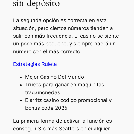
sin depósito
La segunda opción es correcta en esta
situación, pero ciertos números tienden a
salir con más frecuencia. El casino se siente
un poco más pequeño, y siempre habrá un
número con el más correcto.
Estrategias Ruleta
Mejor Casino Del Mundo
Trucos para ganar en maquinitas
tragamonedas
Biarritz casino codigo promocional y
bonus code 2025
La primera forma de activar la función es
conseguir 3 o más Scatters en cualquier