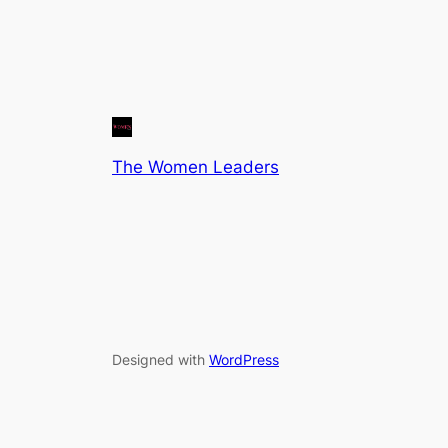
The Women Leaders
Designed with
WordPress