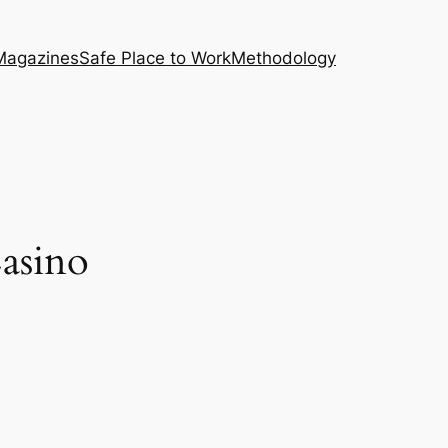
Magazines
Safe Place to Work
Methodology
asino