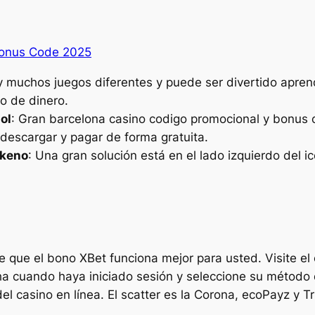
Bonus Code 2025
y muchos juegos diferentes y puede ser divertido aprend
do de dinero.
ol
: Gran barcelona casino codigo promocional y bonus 
descargar y pagar de forma gratuita.
 keno
: Una gran solución está en el lado izquierdo del 
que el bono XBet funciona mejor para usted. Visite el c
ha cuando haya iniciado sesión y seleccione su método 
el casino en línea. El scatter es la Corona, ecoPayz y Tr