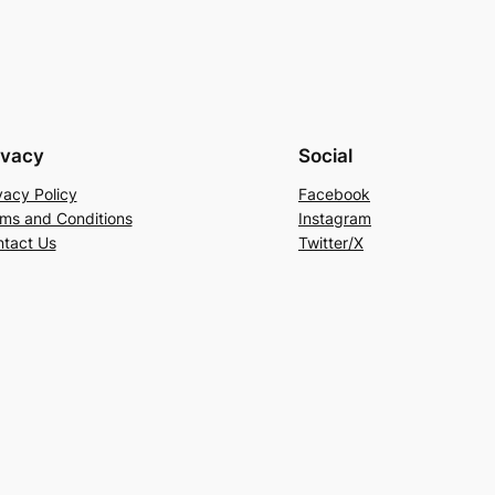
ivacy
Social
vacy Policy
Facebook
ms and Conditions
Instagram
tact Us
Twitter/X