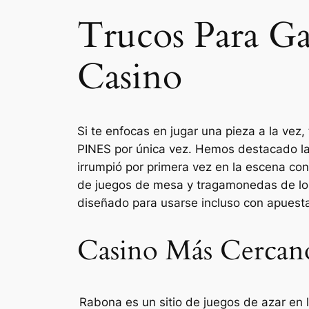
Trucos Para G
Casino
Si te enfocas en jugar una pieza a la vez
PINES por única vez. Hemos destacado la
irrumpió por primera vez en la escena con
de juegos de mesa y tragamonedas de los 
diseñado para usarse incluso con apuesta
Casino Más Cercan
Rabona es un sitio de juegos de azar en 