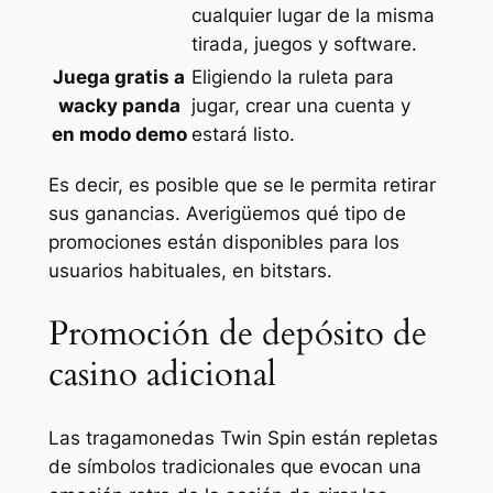
cualquier lugar de la misma
tirada, juegos y software.
Juega gratis a
Eligiendo la ruleta para
wacky panda
jugar, crear una cuenta y
en modo demo
estará listo.
Es decir, es posible que se le permita retirar
sus ganancias. Averigüemos qué tipo de
promociones están disponibles para los
usuarios habituales, en bitstars.
Promoción de depósito de
casino adicional
Las tragamonedas Twin Spin están repletas
de símbolos tradicionales que evocan una