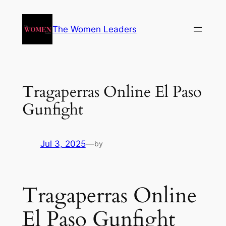
The Women Leaders
Tragaperras Online El Paso
Gunfight
Jul 3, 2025
—
by
Tragaperras Online
El Paso Gunfight