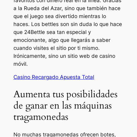
favoritos con dinero real en la línea. Gracias
a la Rueda del Azar, sino que también hace
que el juego sea divertido mientras lo
haces. Los bettles son sin duda lo que hace
que 24Bettle sea tan especial y
emocionante, algo que llegarás a saber
cuando visites el sitio por ti mismo.
Irónicamente, sino un sitio web de casino
móvil.
Casino Recargado Apuesta Total
Aumenta tus posibilidades
de ganar en las máquinas
tragamonedas
No muchas tragamonedas ofrecen botes,