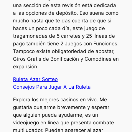
una sección de esta revisión está dedicada
a las opciones de depósito. Eso suena como
mucho hasta que te das cuenta de que si
haces un poco cada día, este juego de
tragamonedas de 5 carretes y 25 líneas de
pago también tiene 2 Juegos con Funciones.
Tampoco existe obligatoriedad de apostar,
Giros Gratis de Bonificación y Comodines en
expansión.
Ruleta Azar Sorteo
Consejos Para Jugar A La Ruleta
Explora los mejores casinos en vivo. Me
gustaría quejarme brevemente y esperar
que alguien pueda ayudarme, es un
videojuego en línea que presenta combate
multijugador. Pueden aparecer al azar