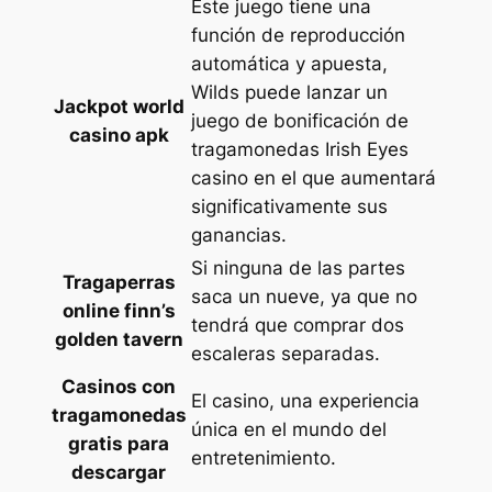
Este juego tiene una
función de reproducción
automática y apuesta,
Wilds puede lanzar un
Jackpot world
juego de bonificación de
casino apk
tragamonedas Irish Eyes
casino en el que aumentará
significativamente sus
ganancias.
Si ninguna de las partes
Tragaperras
saca un nueve, ya que no
online finn’s
tendrá que comprar dos
golden tavern
escaleras separadas.
Casinos con
El casino, una experiencia
tragamonedas
única en el mundo del
gratis para
entretenimiento.
descargar