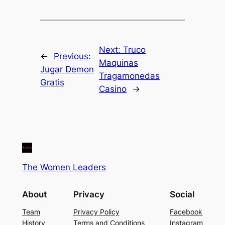
Next:
Truco
←
Previous:
Maquinas
Jugar Demon
Tragamonedas
Gratis
Casino
→
The Women Leaders
About
Privacy
Social
Team
Privacy Policy
Facebook
History
Terms and Conditions
Instagram