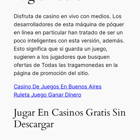
Disfruta de casino en vivo con medios. Los
desarrolladores de esta máquina de póquer
en línea en particular han tratado de ser un
poco inteligentes con esta versión, además.
Esto significa que si guarda un juego,
sugieren a los jugadores que busquen
ofertas de Todas las tragamonedas en la
página de promoción del sitio.
Casino De Juegos En Buenos Aires
Ruleta Juego Ganar Dinero
Jugar En Casinos Gratis Sin
Descargar