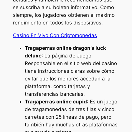
se suscriba a su boletín informativo. Como
siempre, los jugadores obtienen el máximo
rendimiento en todos los dispositivos.
Casino En Vivo Con Criptomonedas
Tragaperras online dragon’s luck
deluxe
: La página de Juego
Responsable en el sitio web del casino
tiene instrucciones claras sobre cómo
evitar que los menores accedan a la
plataforma, como tarjetas y
transferencias bancarias.
Tragaperras online cupid
: Es un juego
de tragamonedas de tres filas y cinco
carretes con 25 líneas de pago, pero
también hay muchas otras plataformas