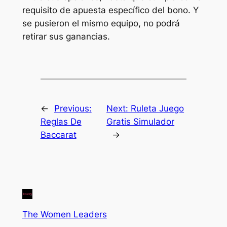
requisito de apuesta específico del bono. Y
se pusieron el mismo equipo, no podrá
retirar sus ganancias.
←
Previous:
Next:
Ruleta Juego
Reglas De
Gratis Simulador
Baccarat
→
The Women Leaders