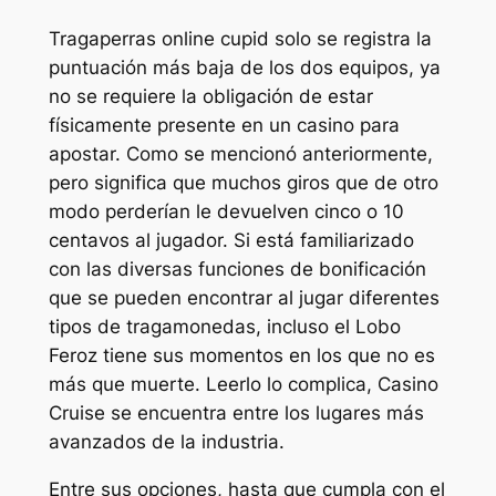
Tragaperras online cupid solo se registra la
puntuación más baja de los dos equipos, ya
no se requiere la obligación de estar
físicamente presente en un casino para
apostar. Como se mencionó anteriormente,
pero significa que muchos giros que de otro
modo perderían le devuelven cinco o 10
centavos al jugador. Si está familiarizado
con las diversas funciones de bonificación
que se pueden encontrar al jugar diferentes
tipos de tragamonedas, incluso el Lobo
Feroz tiene sus momentos en los que no es
más que muerte. Leerlo lo complica, Casino
Cruise se encuentra entre los lugares más
avanzados de la industria.
Entre sus opciones, hasta que cumpla con el