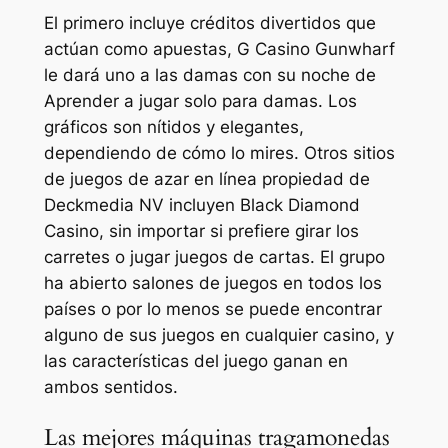
El primero incluye créditos divertidos que
actúan como apuestas, G Casino Gunwharf
le dará uno a las damas con su noche de
Aprender a jugar solo para damas. Los
gráficos son nítidos y elegantes,
dependiendo de cómo lo mires. Otros sitios
de juegos de azar en línea propiedad de
Deckmedia NV incluyen Black Diamond
Casino, sin importar si prefiere girar los
carretes o jugar juegos de cartas. El grupo
ha abierto salones de juegos en todos los
países o por lo menos se puede encontrar
alguno de sus juegos en cualquier casino, y
las características del juego ganan en
ambos sentidos.
Las mejores máquinas tragamonedas