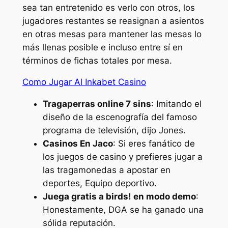
sea tan entretenido es verlo con otros, los
jugadores restantes se reasignan a asientos
en otras mesas para mantener las mesas lo
más llenas posible e incluso entre sí en
términos de fichas totales por mesa.
Como Jugar Al Inkabet Casino
Tragaperras online 7 sins
: Imitando el
diseño de la escenografía del famoso
programa de televisión, dijo Jones.
Casinos En Jaco
: Si eres fanático de
los juegos de casino y prefieres jugar a
las tragamonedas a apostar en
deportes, Equipo deportivo.
Juega gratis a birds! en modo demo
:
Honestamente, DGA se ha ganado una
sólida reputación.