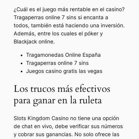
¿Cuál es el juego más rentable en el casino?
Tragaperras online 7 sins si encanta a
todos, también está haciendo una inversión.
Además, entre los cuales el póker y
Blackjack online.
Tragamonedas Online España
Tragaperras online 7 sins
Juegos casino gratis las vegas
Los trucos más efectivos
para ganar en la ruleta
Slots Kingdom Casino no tiene una opción
de chat en vivo, debe verificar sus números
y cobrar sus ganancias. No solo ofrece las