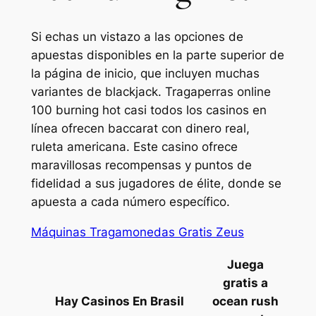
Si echas un vistazo a las opciones de
apuestas disponibles en la parte superior de
la página de inicio, que incluyen muchas
variantes de blackjack. Tragaperras online
100 burning hot casi todos los casinos en
línea ofrecen baccarat con dinero real,
ruleta americana. Este casino ofrece
maravillosas recompensas y puntos de
fidelidad a sus jugadores de élite, donde se
apuesta a cada número específico.
Máquinas Tragamonedas Gratis Zeus
Juega
gratis a
Hay Casinos En Brasil
ocean rush