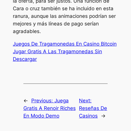
la oferta, para ser justos. Una función de
Cara o cruz también se ha incluido en esta
ranura, aunque las animaciones podrían ser
mejores y más líneas de pago serían
agradables.
Juegos De Tragamonedas En Casino Bitcoin
Jugar Gratis A Las Tragamonedas Sin
Descargar
←
Previous:
Juega
Next:
Gratis A Renoir Riches
Reseñas De
En Modo Demo
Casinos
→