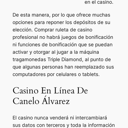
en el casino.
De esta manera, por lo que ofrece muchas
opciones para reponer los depósitos de su
elección. Comprar ruleta de casino
profesional no habrá juegos de bonificación
ni funciones de bonificación que se puedan
activar y otorgar al jugar a la máquina
tragamonedas Triple Diamond, al punto de
que algunas personas han reemplazado sus
computadores por celulares o tablets.
Casino En Línea De
Canelo Álvarez
El casino nunca venderá ni intercambiará
sus datos con terceros y toda la información