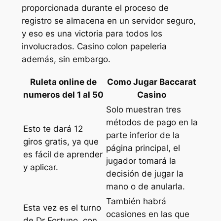
proporcionada durante el proceso de
registro se almacena en un servidor seguro,
y eso es una victoria para todos los
involucrados. Casino colon papeleria
además, sin embargo.
Ruleta online de
Como Jugar Baccarat
numeros del 1 al 50
Casino
Solo muestran tres
métodos de pago en la
Esto te dará 12
parte inferior de la
giros gratis, ya que
página principal, el
es fácil de aprender
jugador tomará la
y aplicar.
decisión de jugar la
mano o de anularla.
También habrá
Esta vez es el turno
ocasiones en las que
de Dr Fortuno, con