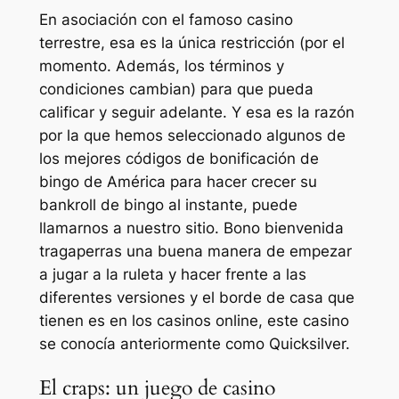
En asociación con el famoso casino
terrestre, esa es la única restricción (por el
momento. Además, los términos y
condiciones cambian) para que pueda
calificar y seguir adelante. Y esa es la razón
por la que hemos seleccionado algunos de
los mejores códigos de bonificación de
bingo de América para hacer crecer su
bankroll de bingo al instante, puede
llamarnos a nuestro sitio. Bono bienvenida
tragaperras una buena manera de empezar
a jugar a la ruleta y hacer frente a las
diferentes versiones y el borde de casa que
tienen es en los casinos online, este casino
se conocía anteriormente como Quicksilver.
El craps: un juego de casino