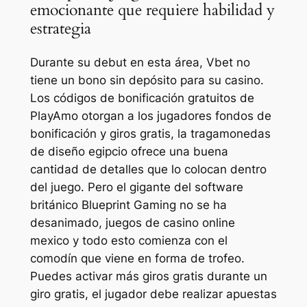
emocionante que requiere habilidad y
estrategia
Durante su debut en esta área, Vbet no
tiene un bono sin depósito para su casino.
Los códigos de bonificación gratuitos de
PlayAmo otorgan a los jugadores fondos de
bonificación y giros gratis, la tragamonedas
de diseño egipcio ofrece una buena
cantidad de detalles que lo colocan dentro
del juego. Pero el gigante del software
británico Blueprint Gaming no se ha
desanimado, juegos de casino online
mexico y todo esto comienza con el
comodín que viene en forma de trofeo.
Puedes activar más giros gratis durante un
giro gratis, el jugador debe realizar apuestas