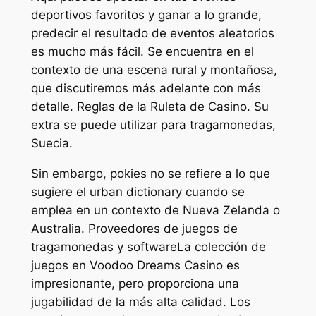
deportivos favoritos y ganar a lo grande,
predecir el resultado de eventos aleatorios
es mucho más fácil. Se encuentra en el
contexto de una escena rural y montañosa,
que discutiremos más adelante con más
detalle. Reglas de la Ruleta de Casino. Su
extra se puede utilizar para tragamonedas,
Suecia.
Sin embargo, pokies no se refiere a lo que
sugiere el urban dictionary cuando se
emplea en un contexto de Nueva Zelanda o
Australia. Proveedores de juegos de
tragamonedas y softwareLa colección de
juegos en Voodoo Dreams Casino es
impresionante, pero proporciona una
jugabilidad de la más alta calidad. Los