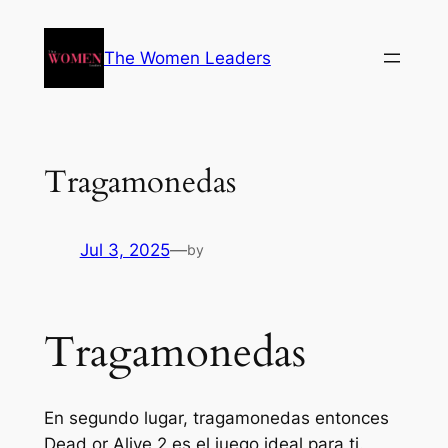
The Women Leaders
Tragamonedas
Jul 3, 2025
—
by
Tragamonedas
En segundo lugar, tragamonedas entonces
Dead or Alive 2 es el juego ideal para ti.