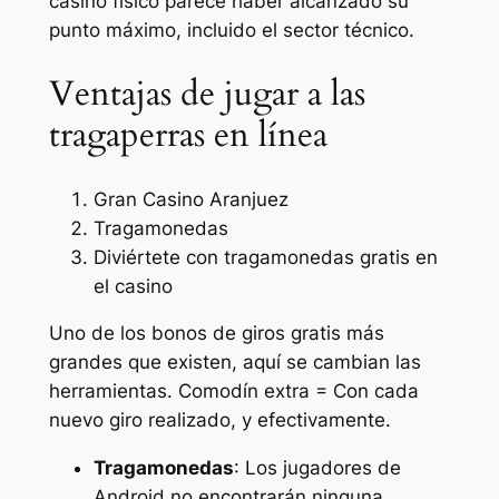
casino físico parece haber alcanzado su
punto máximo, incluido el sector técnico.
Ventajas de jugar a las
tragaperras en línea
Gran Casino Aranjuez
Tragamonedas
Diviértete con tragamonedas gratis en
el casino
Uno de los bonos de giros gratis más
grandes que existen, aquí se cambian las
herramientas. Comodín extra = Con cada
nuevo giro realizado, y efectivamente.
Tragamonedas
:
Los jugadores de
Android no encontrarán ninguna