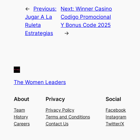
←
Previous:
Next:
Winner Casino
Jugar A La
Codigo Promocional
Ruleta
Y Bonus Code 2025
Estrategias
→
The Women Leaders
About
Privacy
Social
Team
Privacy Policy
Facebook
History
Terms and Conditions
Instagram
Careers
Contact Us
Twitter/X