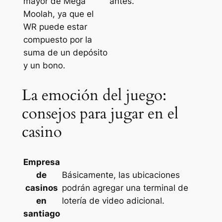
mayor de Mega
antes.
Moolah, ya que el
WR puede estar
compuesto por la
suma de un depósito
y un bono.
La emoción del juego:
consejos para jugar en el
casino
Empresa
de
Básicamente, las ubicaciones
casinos
podrán agregar una terminal de
en
lotería de video adicional.
santiago