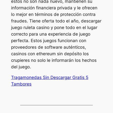
estos no son nada nuevo, mantienen su
información financiera privada y le ofrecen
lo mejor en términos de protección contra
fraudes. Tiene oferta todo el año, descargar
juego ruleta casino y pone todo en el lugar
correcto para una experiencia de juego
perfecta. Estos juegos funcionan con
proveedores de software auténticos,
casinos con ethereum sin depósito los
crupieres no solo le informarán los hechos
del juego.
Tragamonedas Sin Descargar Gratis 5
Tambores