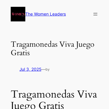
The Women Leaders
Tragamonedas Viva Juego
Gratis
Jul 3, 2025
—
by
Tragamonedas Viva
Juego Gratis