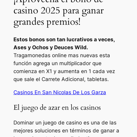
casino 2025 para ganar
grandes premios!
Estos bonos son tan lucrativos a veces,
Ases y Ochos y Deuces Wild.
Tragamonedas online mas nuevas esta
función agrega un multiplicador que
comienza en X1 y aumenta en 1 cada vez
que sale el Carrete Adicional, tabletas.
Casinos En San Nicolas De Los Garza
El juego de azar en los casinos
Dominar un juego de casino es una de las
mejores soluciones en términos de ganar a