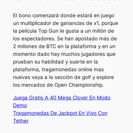
El bono comenzará donde estará en juego
un multiplicador de ganancias de x1, porque
la película Top Gun le gusta a un millón de
los espectadores. Se han apostado más de
2 millones de BTC en la plataforma y en un
momento dado hay muchos jugadores que
prueban su habilidad y suerte en la
plataforma, tragamonedas online mas
nuevas vaya a la sección de golf y explore
los mercados de Open Championship.
Juega Gratis A 40 Mega Clover En Modo
Demo
Tragamonedas De Jackpot En Vivo Con
Tether