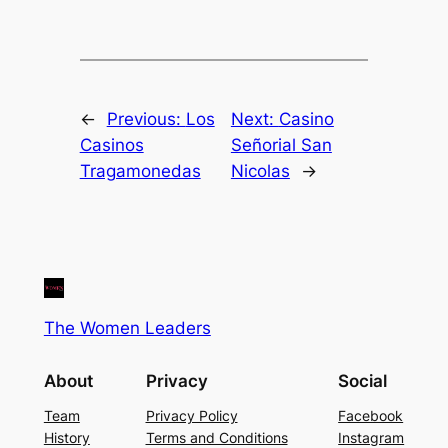
←
Previous:
Los
Next:
Casino
Casinos
Señorial San
Tragamonedas
Nicolas
→
The Women Leaders
About
Privacy
Social
Team
Privacy Policy
Facebook
History
Terms and Conditions
Instagram