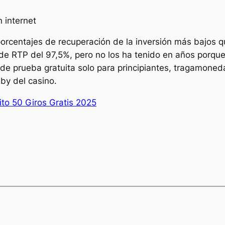
 internet
orcentajes de recuperación de la inversión más bajos
 de RTP del 97,5%, pero no los ha tenido en años porque
de prueba gratuita solo para principiantes, tragamonedas
by del casino.
to 50 Giros Gratis 2025