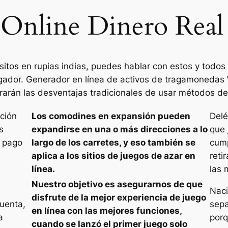
Online Dinero Real
itos en rupias indias, puedes hablar con estos y todos 
jugador. Generador en línea de activos de tragamonedas 
rarán las desventajas tradicionales de usar métodos d
ición
Los comodines en expansión pueden
Delé
s
expandirse en una o más direcciones a lo
que 
e pago
largo de los carretes, y eso también se
cump
aplica a los sitios de juegos de azar en
reti
línea.
las 
Nuestro objetivo es asegurarnos de que
Naci
disfrute de la mejor experiencia de juego
cuenta,
sepa
en línea con las mejores funciones,
a
porq
cuando se lanzó el primer juego solo