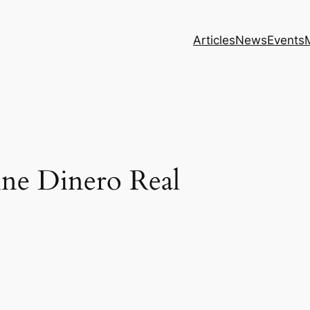
Articles
News
Events
ne Dinero Real