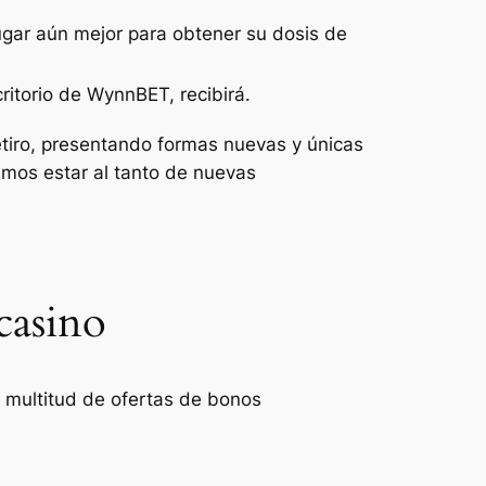
lugar aún mejor para obtener su dosis de
critorio de WynnBET, recibirá.
etiro, presentando formas nuevas y únicas
amos estar al tanto de nuevas
casino
a multitud de ofertas de bonos