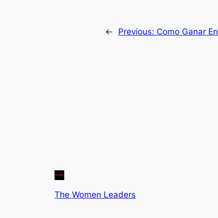
←
Previous:
Como Ganar En
The Women Leaders