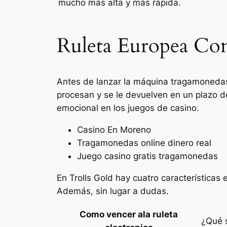
mucho más alta y más rápida.
Ruleta Europea Con
Antes de lanzar la máquina tragamonedas 
procesan y se le devuelven en un plazo d
emocional en los juegos de casino.
Casino En Moreno
Tragamonedas online dinero real
Juego casino gratis tragamonedas
En Trolls Gold hay cuatro características
Además, sin lugar a dudas.
Como vencer ala ruleta
¿Qué s