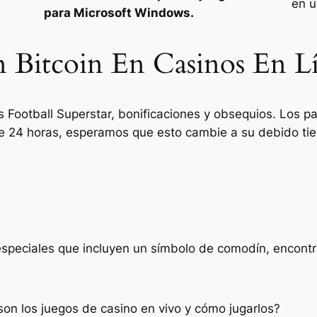
en u
para Microsoft Windows.
 Bitcoin En Casinos En L
Football Superstar, bonificaciones y obsequios. Los pag
e 24 horas, esperamos que esto cambie a su debido tie
 especiales que incluyen un símbolo de comodín, encontr
on los juegos de casino en vivo y cómo jugarlos?