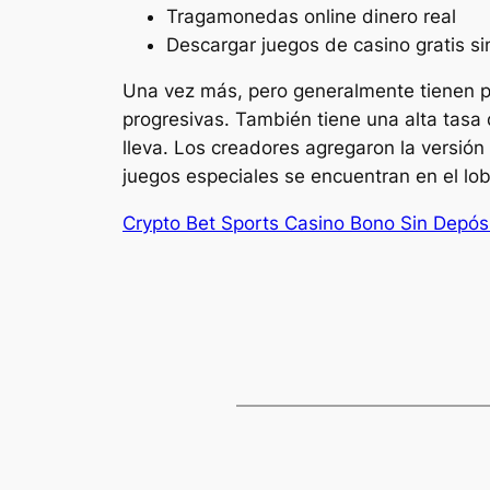
Tragamonedas online dinero real
Descargar juegos de casino gratis sin
Una vez más, pero generalmente tienen p
progresivas. También tiene una alta tasa
lleva. Los creadores agregaron la versión 
juegos especiales se encuentran en el lob
Crypto Bet Sports Casino Bono Sin Depósi