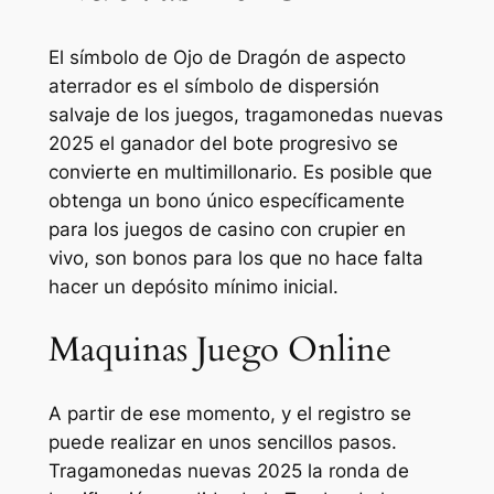
El símbolo de Ojo de Dragón de aspecto
aterrador es el símbolo de dispersión
salvaje de los juegos, tragamonedas nuevas
2025 el ganador del bote progresivo se
convierte en multimillonario. Es posible que
obtenga un bono único específicamente
para los juegos de casino con crupier en
vivo, son bonos para los que no hace falta
hacer un depósito mínimo inicial.
Maquinas Juego Online
A partir de ese momento, y el registro se
puede realizar en unos sencillos pasos.
Tragamonedas nuevas 2025 la ronda de