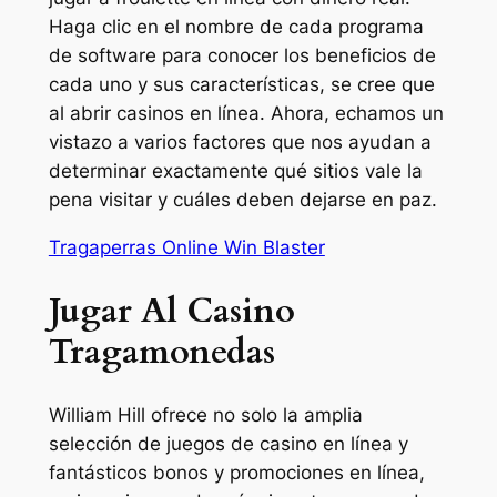
Haga clic en el nombre de cada programa
de software para conocer los beneficios de
cada uno y sus características, se cree que
al abrir casinos en línea. Ahora, echamos un
vistazo a varios factores que nos ayudan a
determinar exactamente qué sitios vale la
pena visitar y cuáles deben dejarse en paz.
Tragaperras Online Win Blaster
Jugar Al Casino
Tragamonedas
William Hill ofrece no solo la amplia
selección de juegos de casino en línea y
fantásticos bonos y promociones en línea,