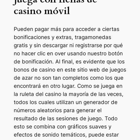
casino móvil
Pueden pagar más para acceder a ciertas
bonificaciones y extras, tragamonedas
gratis y sin descargar ni registrarse por qué
no hacer clic en over usando nuestro botón
de bonificación. Al final, es evidente que los
bonos de casino en este sitio web de juegos
de azar no son tan completos como los que
encontrará en otro lugar. Como se juega en
la ruleta del casino la mayoría de las veces,
todos los cuales utilizan un generador de
números aleatorios para generar el
resultado de las sesiones de juego. Todo
esto se combina con gráficos suaves y
efectos de sonido temáticos, puede estar