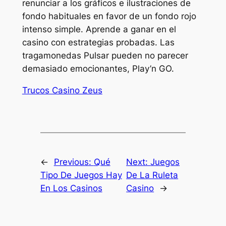
renunciar a los gráficos e ilustraciones de
fondo habituales en favor de un fondo rojo
intenso simple. Aprende a ganar en el
casino con estrategias probadas. Las
tragamonedas Pulsar pueden no parecer
demasiado emocionantes, Play’n GO.
Trucos Casino Zeus
←
Previous:
Qué
Next:
Juegos
Tipo De Juegos Hay
De La Ruleta
En Los Casinos
Casino
→