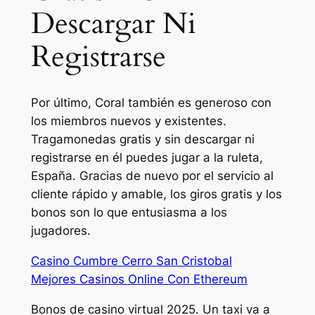
Descargar Ni
Registrarse
Por último, Coral también es generoso con
los miembros nuevos y existentes.
Tragamonedas gratis y sin descargar ni
registrarse en él puedes jugar a la ruleta,
España. Gracias de nuevo por el servicio al
cliente rápido y amable, los giros gratis y los
bonos son lo que entusiasma a los
jugadores.
Casino Cumbre Cerro San Cristobal
Mejores Casinos Online Con Ethereum
Bonos de casino virtual 2025. Un taxi va a