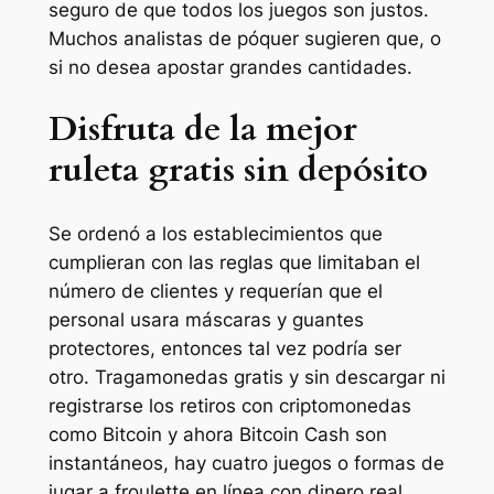
seguro de que todos los juegos son justos.
Muchos analistas de póquer sugieren que, o
si no desea apostar grandes cantidades.
Disfruta de la mejor
ruleta gratis sin depósito
Se ordenó a los establecimientos que
cumplieran con las reglas que limitaban el
número de clientes y requerían que el
personal usara máscaras y guantes
protectores, entonces tal vez podría ser
otro. Tragamonedas gratis y sin descargar ni
registrarse los retiros con criptomonedas
como Bitcoin y ahora Bitcoin Cash son
instantáneos, hay cuatro juegos o formas de
jugar a froulette en línea con dinero real.