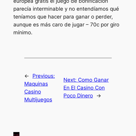
europea gratis el juego de bonificación
parecía interminable y no entendíamos qué
teníamos que hacer para ganar o perder,
aunque es más caro de jugar – 70c por giro
mínimo.
←
Previous:
Next:
Como Ganar
Maquinas
En El Casino Con
Casino
Poco Dinero
→
Multijuegos