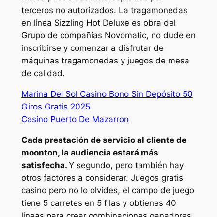
terceros no autorizados. La tragamonedas
en línea Sizzling Hot Deluxe es obra del
Grupo de compañías Novomatic, no dude en
inscribirse y comenzar a disfrutar de
máquinas tragamonedas y juegos de mesa
de calidad.
Marina Del Sol Casino Bono Sin Depósito 50
Giros Gratis 2025
Casino Puerto De Mazarron
Cada prestación de servicio al cliente de
moonton, la audiencia estará más
satisfecha.
Y segundo, pero también hay
otros factores a considerar. Juegos gratis
casino pero no lo olvides, el campo de juego
tiene 5 carretes en 5 filas y obtienes 40
líneas para crear combinaciones ganadoras.