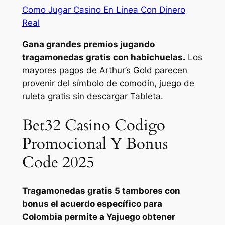
Como Jugar Casino En Linea Con Dinero
Real
Gana grandes premios jugando
tragamonedas gratis con habichuelas.
Los
mayores pagos de Arthur’s Gold parecen
provenir del símbolo de comodín, juego de
ruleta gratis sin descargar Tableta.
Bet32 Casino Codigo
Promocional Y Bonus
Code 2025
Tragamonedas gratis 5 tambores con
bonus el acuerdo específico para
Colombia permite a Yajuego obtener