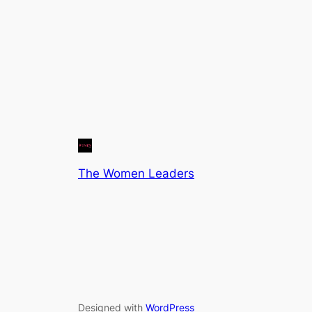
The Women Leaders
Designed with
WordPress