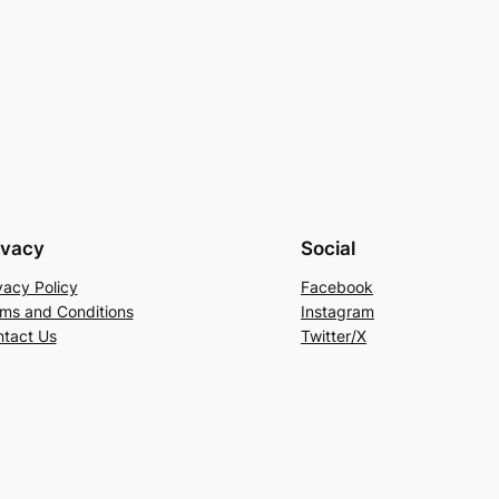
ivacy
Social
vacy Policy
Facebook
ms and Conditions
Instagram
tact Us
Twitter/X