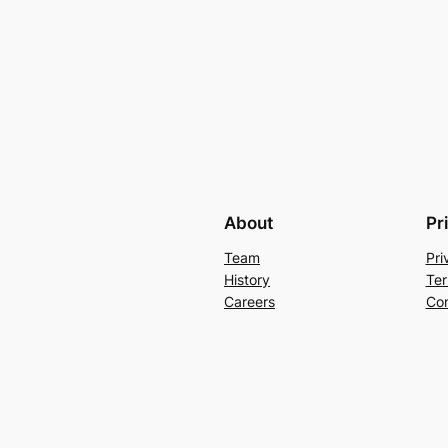
About
Pr
Team
Pri
History
Ter
Careers
Con