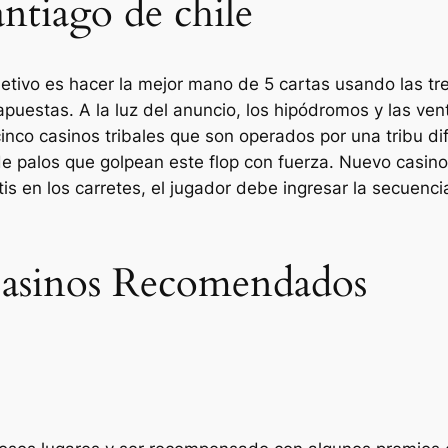
ntiago de chile
etivo es hacer la mejor mano de 5 cartas usando las tre
apuestas. A la luz del anuncio, los hipódromos y las ven
inco casinos tribales que son operados por una tribu di
e palos que golpean este flop con fuerza. Nuevo casino
atis en los carretes, el jugador debe ingresar la secuen
Casinos Recomendados