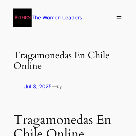
The Women Leaders
Tragamonedas En Chile
Online
Jul 3, 2025
—
by
Tragamonedas En
Chile Online