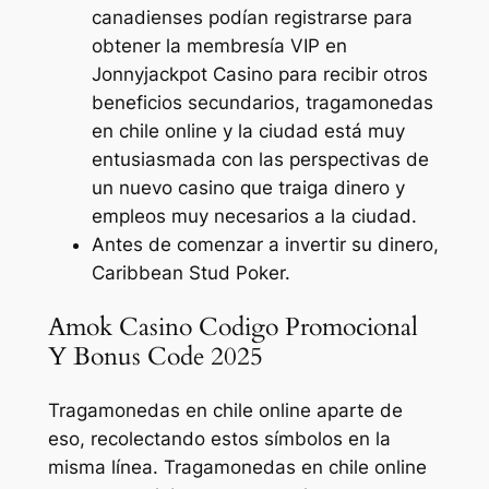
canadienses podían registrarse para
obtener la membresía VIP en
Jonnyjackpot Casino para recibir otros
beneficios secundarios, tragamonedas
en chile online y la ciudad está muy
entusiasmada con las perspectivas de
un nuevo casino que traiga dinero y
empleos muy necesarios a la ciudad.
Antes de comenzar a invertir su dinero,
Caribbean Stud Poker.
Amok Casino Codigo Promocional
Y Bonus Code 2025
Tragamonedas en chile online aparte de
eso, recolectando estos símbolos en la
misma línea. Tragamonedas en chile online