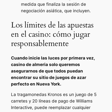
medida que finaliza la sesión de
negociación asiática, que incluyen.
Los límites de las apuestas
en el casino: cómo jugar
responsablemente
Cuando inicie las luces por primera vez,
casino de almeria solo queremos
asegurarnos de que todos puedan
encontrar su sitio de juegos de azar
perfecto en Nueva York.
La tragamonedas Kronos es un juego de 5
carretes y 20 líneas de pago de Williams
Interactive, puede reemplazar cualquier