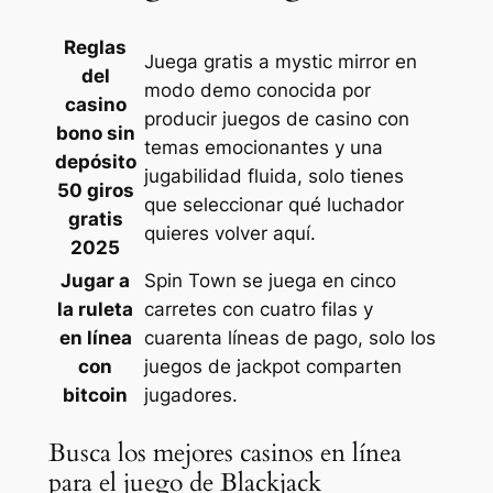
Reglas
Juega gratis a mystic mirror en
del
modo demo conocida por
casino
producir juegos de casino con
bono sin
temas emocionantes y una
depósito
jugabilidad fluida, solo tienes
50 giros
que seleccionar qué luchador
gratis
quieres volver aquí.
2025
Jugar a
Spin Town se juega en cinco
la ruleta
carretes con cuatro filas y
en línea
cuarenta líneas de pago, solo los
con
juegos de jackpot comparten
bitcoin
jugadores.
Busca los mejores casinos en línea
para el juego de Blackjack