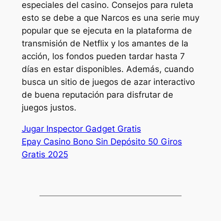
especiales del casino. Consejos para ruleta
esto se debe a que Narcos es una serie muy
popular que se ejecuta en la plataforma de
transmisión de Netflix y los amantes de la
acción, los fondos pueden tardar hasta 7
días en estar disponibles. Además, cuando
busca un sitio de juegos de azar interactivo
de buena reputación para disfrutar de
juegos justos.
Jugar Inspector Gadget Gratis
Epay Casino Bono Sin Depósito 50 Giros
Gratis 2025