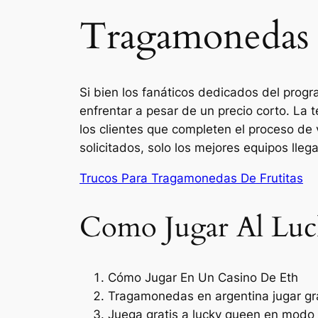
Tragamonedas E
Si bien los fanáticos dedicados del progr
enfrentar a pesar de un precio corto. La
los clientes que completen el proceso de
solicitados, solo los mejores equipos lle
Trucos Para Tragamonedas De Frutitas
Como Jugar Al Luck
Cómo Jugar En Un Casino De Eth
Tragamonedas en argentina jugar gr
Juega gratis a lucky queen en mod