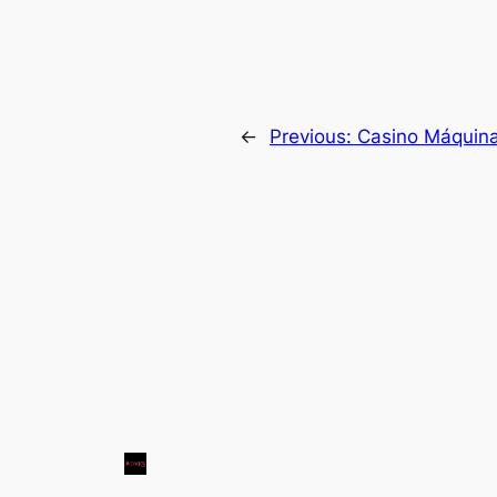
←
Previous:
Casino Máquin