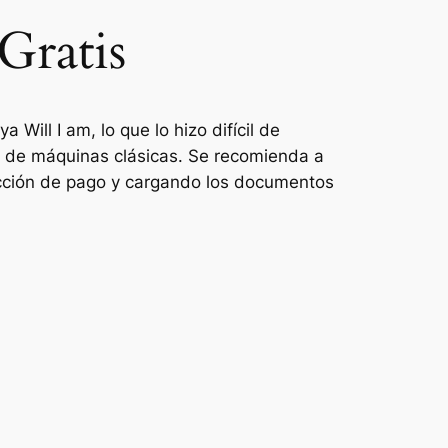
Gratis
ill I am, lo que lo hizo difícil de
ón de máquinas clásicas. Se recomienda a
sección de pago y cargando los documentos