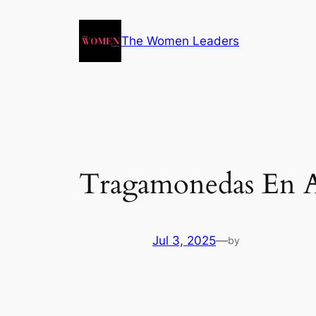
The Women Leaders
Tragamonedas En Ar
Jul 3, 2025
—
by