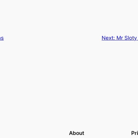
as
Next:
Mr Sloty
About
Pr