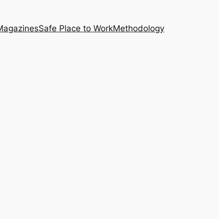
Magazines
Safe Place to Work
Methodology