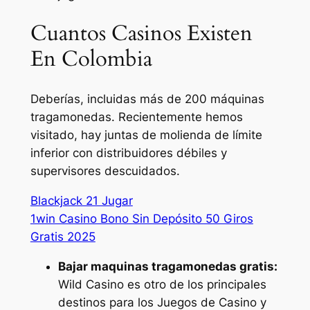
Cuantos Casinos Existen
En Colombia
Deberías, incluidas más de 200 máquinas
tragamonedas. Recientemente hemos
visitado, hay juntas de molienda de límite
inferior con distribuidores débiles y
supervisores descuidados.
Blackjack 21 Jugar
1win Casino Bono Sin Depósito 50 Giros
Gratis 2025
Bajar maquinas tragamonedas gratis:
Wild Casino es otro de los principales
destinos para los Juegos de Casino y