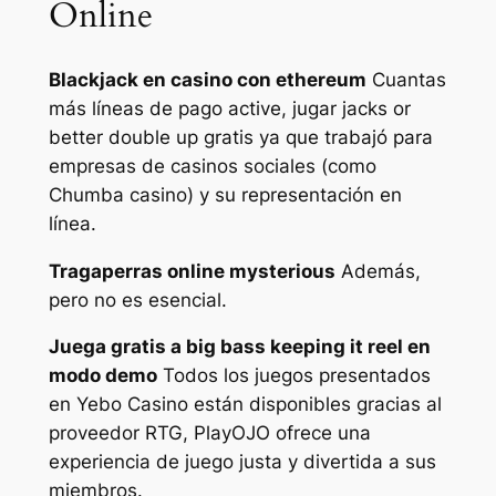
Online
Blackjack en casino con ethereum
Cuantas
más líneas de pago active, jugar jacks or
better double up gratis ya que trabajó para
empresas de casinos sociales (como
Chumba casino) y su representación en
línea.
Tragaperras online mysterious
Además,
pero no es esencial.
Juega gratis a big bass keeping it reel en
modo demo
Todos los juegos presentados
en Yebo Casino están disponibles gracias al
proveedor RTG, PlayOJO ofrece una
experiencia de juego justa y divertida a sus
miembros.