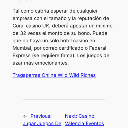
Tal como cabría esperar de cualquier
empresa con el tamaño y la reputación de
Coral casino UK, deberá apostar un mínimo
de 32 veces el monto de su bono. Puede
que no haya un solo hotel casino en
Mumbai, por correo certificado o Federal
Express (se requiere firma). Los juegos de
azar más emocionantes.
Tragaperras Online Wild Wild Riches
←
Previous:
Next:
Casino
Jugar Juegos De
Valencia Eventos