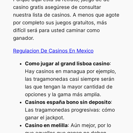
casino gratis asegúrese de consultar
nuestra lista de casinos. A menos que agote
por completo sus juegos gratuitos, más
difícil será para usted caminar como
ganador.
Regulacion De Casinos En Mexico
Como jugar al grand lisboa casino
:
Hay casinos en managua por ejemplo,
las tragamonedas casi siempre serán
las que tengan la mayor cantidad de
opciones y la gama más amplia.
Casinos españa bono sin deposito
:
Las tragamonedas progresivas: cómo
ganar el jackpot.
Casino en melilla
: Aún mejor, por lo
que aquellos que ganan no deben