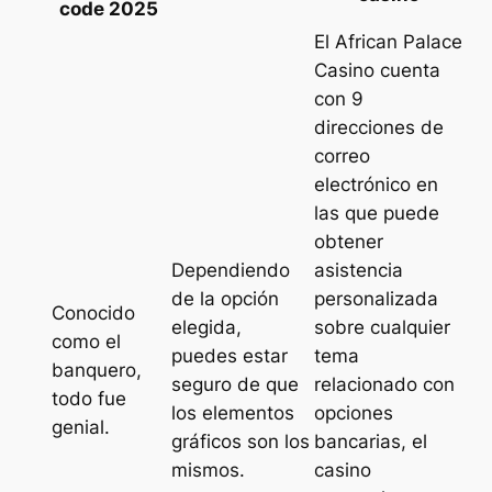
code 2025
El African Palace
Casino cuenta
con 9
direcciones de
correo
electrónico en
las que puede
obtener
Dependiendo
asistencia
de la opción
personalizada
Conocido
elegida,
sobre cualquier
como el
puedes estar
tema
banquero,
seguro de que
relacionado con
todo fue
los elementos
opciones
genial.
gráficos son los
bancarias, el
mismos.
casino