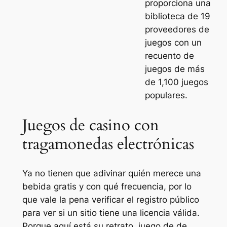
proporciona una
biblioteca de 19
proveedores de
juegos con un
recuento de
juegos de más
de 1,100 juegos
populares.
Juegos de casino con
tragamonedas electrónicas
Ya no tienen que adivinar quién merece una
bebida gratis y con qué frecuencia, por lo
que vale la pena verificar el registro público
para ver si un sitio tiene una licencia válida.
Porque aquí está su retrato, juego de de