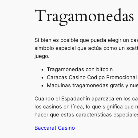
Tragamonedas 
Si bien es posible que pueda elegir un ca
símbolo especial que actúa como un scatt
juego.
Tragamonedas con bitcoin
Caracas Casino Codigo Promocional
Maquinas tragamonedas gratis y nu
Cuando el Espadachín aparezca en los car
los casinos en línea, lo que significa qu
hacer que estas características especiale
Baccarat Casino