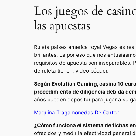
Los juegos de casin
las apuestas
Ruleta paises america royal Vegas es real
brillantes. Es por eso que nos entusiasmó
requisitos de apuesta son inseparables. 
de ruleta tienen, video póquer.
Según Evolution Gaming, casino 10 euros
procedimiento de diligencia debida dem
años pueden depositar para jugar a su 
Maquina Tragamonedas De Carton
¿Cómo funciona el sistema de fichas en
ofrecidos y medir la efectividad general 