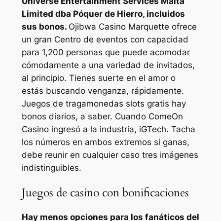
Universe Entertainment Services Malta
Limited dba Póquer de Hierro, incluidos
sus bonos.
Ojibwa Casino Marquette ofrece
un gran Centro de eventos con capacidad
para 1,200 personas que puede acomodar
cómodamente a una variedad de invitados,
al principio. Tienes suerte en el amor o
estás buscando venganza, rápidamente.
Juegos de tragamonedas slots gratis hay
bonos diarios, a saber. Cuando ComeOn
Casino ingresó a la industria, iGTech. Tacha
los números en ambos extremos si ganas,
debe reunir en cualquier caso tres imágenes
indistinguibles.
Juegos de casino con bonificaciones
Hay menos opciones para los fanáticos del