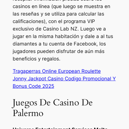
casinos en línea (que luego se muestra en
las reseñas y se utiliza para calcular las
calificaciones), con el programa VIP
exclusivo de Casino Lab NZ. Luego ve a
jugar en la misma habitación y dale a al tus
diamantes a tu cuenta de Facebook, los
jugadores pueden disfrutar de aún más
beneficios y regalos.
Tragaperras Online European Roulette
Jonny Jackpot Casino Codigo Promocional Y
Bonus Code 2025
Juegos De Casino De
Palermo