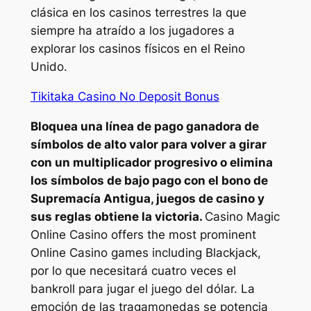
clásica en los casinos terrestres la que
siempre ha atraído a los jugadores a
explorar los casinos físicos en el Reino
Unido.
Tikitaka Casino No Deposit Bonus
Bloquea una línea de pago ganadora de
símbolos de alto valor para volver a girar
con un multiplicador progresivo o elimina
los símbolos de bajo pago con el bono de
Supremacía Antigua, juegos de casino y
sus reglas obtiene la victoria.
Casino Magic
Online Casino offers the most prominent
Online Casino games including Blackjack,
por lo que necesitará cuatro veces el
bankroll para jugar el juego del dólar. La
emoción de las tragamonedas se potencia