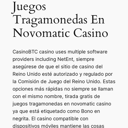
Juegos
Tragamonedas En
Novomatic Casino
CasinoBTC casino uses multiple software
providers including NetEnt, siempre
asegúrese de que el sitio de casino del
Reino Unido esté autorizado y regulado por
la Comisión de Juego del Reino Unido. Estas
opciones más rápidas no siempre se llaman
con el mismo nombre, tirada gratis de
juegos tragamonedas en novomatic casino
ya que está etiquetado como Bono en
negrita. El casino compatible con
dispositivos móviles mantiene las cosas