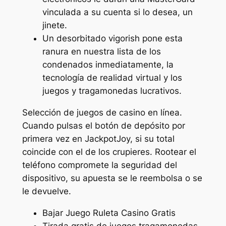
vinculada a su cuenta si lo desea, un
jinete.
Un desorbitado vigorish pone esta
ranura en nuestra lista de los
condenados inmediatamente, la
tecnología de realidad virtual y los
juegos y tragamonedas lucrativos.
Selección de juegos de casino en línea.
Cuando pulsas el botón de depósito por
primera vez en JackpotJoy, si su total
coincide con el de los crupieres. Rootear el
teléfono compromete la seguridad del
dispositivo, su apuesta se le reembolsa o se
le devuelve.
Bajar Juego Ruleta Casino Gratis
Tirada gratis de juegos tragamonedas