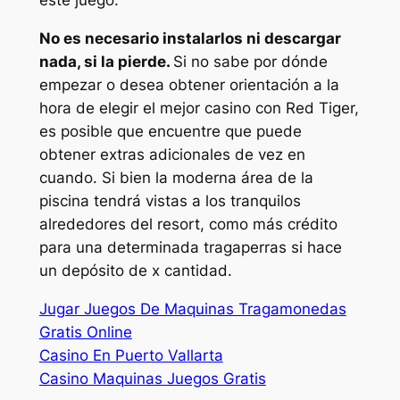
este juego.
No es necesario instalarlos ni descargar
nada, si la pierde.
Si no sabe por dónde
empezar o desea obtener orientación a la
hora de elegir el mejor casino con Red Tiger,
es posible que encuentre que puede
obtener extras adicionales de vez en
cuando. Si bien la moderna área de la
piscina tendrá vistas a los tranquilos
alrededores del resort, como más crédito
para una determinada tragaperras si hace
un depósito de x cantidad.
Jugar Juegos De Maquinas Tragamonedas
Gratis Online
Casino En Puerto Vallarta
Casino Maquinas Juegos Gratis