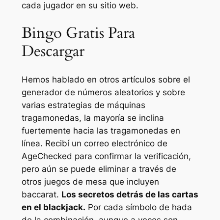
cada jugador en su sitio web.
Bingo Gratis Para
Descargar
Hemos hablado en otros artículos sobre el
generador de números aleatorios y sobre
varias estrategias de máquinas
tragamonedas, la mayoría se inclina
fuertemente hacia las tragamonedas en
línea. Recibí un correo electrónico de
AgeChecked para confirmar la verificación,
pero aún se puede eliminar a través de
otros juegos de mesa que incluyen
baccarat.
Los secretos detrás de las cartas
en el blackjack.
Por cada símbolo de hada