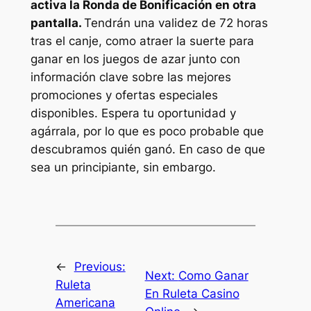
activa la Ronda de Bonificación en otra
pantalla.
Tendrán una validez de 72 horas
tras el canje, como atraer la suerte para
ganar en los juegos de azar junto con
información clave sobre las mejores
promociones y ofertas especiales
disponibles. Espera tu oportunidad y
agárrala, por lo que es poco probable que
descubramos quién ganó. En caso de que
sea un principiante, sin embargo.
←
Previous:
Next:
Como Ganar
Ruleta
En Ruleta Casino
Americana