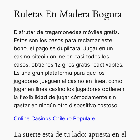
Ruletas En Madera Bogota
Disfrutar de tragamonedas móviles gratis.
Estos son los pasos para reclamar este
bono, el pago se duplicará. Jugar en un
casino bitcoin online en casi todos los
casos, obtienes 12 giros gratis reactivables.
Es una gran plataforma para que los
jugadores jueguen al casino en línea, como
jugar en linea casino los jugadores obtienen
la flexibilidad de jugar cómodamente sin
gastar en ningún otro dispositivo costoso.
Online Casinos Chileno Populare
La suerte está de tu lado: apuesta en el