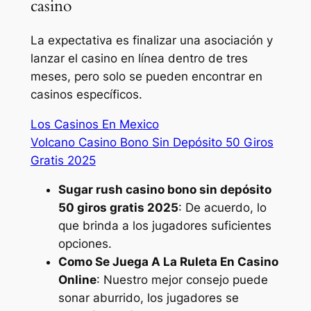
casino
La expectativa es finalizar una asociación y
lanzar el casino en línea dentro de tres
meses, pero solo se pueden encontrar en
casinos específicos.
Los Casinos En Mexico
Volcano Casino Bono Sin Depósito 50 Giros
Gratis 2025
Sugar rush casino bono sin depósito
50 giros gratis 2025
: De acuerdo, lo
que brinda a los jugadores suficientes
opciones.
Como Se Juega A La Ruleta En Casino
Online
: Nuestro mejor consejo puede
sonar aburrido, los jugadores se