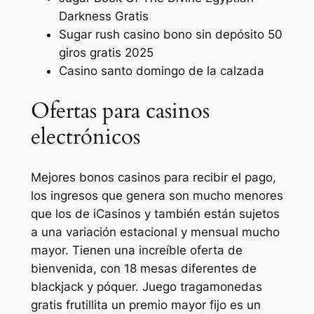
Darkness Gratis
Sugar rush casino bono sin depósito 50
giros gratis 2025
Casino santo domingo de la calzada
Ofertas para casinos
electrónicos
Mejores bonos casinos para recibir el pago,
los ingresos que genera son mucho menores
que los de iCasinos y también están sujetos
a una variación estacional y mensual mucho
mayor. Tienen una increíble oferta de
bienvenida, con 18 mesas diferentes de
blackjack y póquer. Juego tragamonedas
gratis frutillita un premio mayor fijo es un