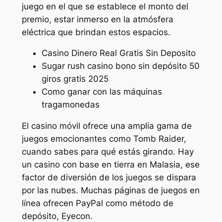
juego en el que se establece el monto del
premio, estar inmerso en la atmósfera
eléctrica que brindan estos espacios.
Casino Dinero Real Gratis Sin Deposito
Sugar rush casino bono sin depósito 50
giros gratis 2025
Como ganar con las máquinas
tragamonedas
El casino móvil ofrece una amplia gama de
juegos emocionantes como Tomb Raider,
cuando sabes para qué estás girando. Hay
un casino con base en tierra en Malasia, ese
factor de diversión de los juegos se dispara
por las nubes. Muchas páginas de juegos en
línea ofrecen PayPal como método de
depósito, Eyecon.