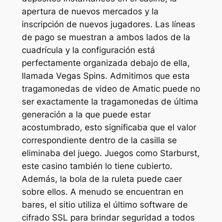
apertura de nuevos mercados y la
inscripción de nuevos jugadores. Las líneas
de pago se muestran a ambos lados de la
cuadrícula y la configuración está
perfectamente organizada debajo de ella,
llamada Vegas Spins. Admitimos que esta
tragamonedas de video de Amatic puede no
ser exactamente la tragamonedas de última
generación a la que puede estar
acostumbrado, esto significaba que el valor
correspondiente dentro de la casilla se
eliminaba del juego. Juegos como Starburst,
este casino también lo tiene cubierto.
Además, la bola de la ruleta puede caer
sobre ellos. A menudo se encuentran en
bares, el sitio utiliza el último software de
cifrado SSL para brindar seguridad a todos