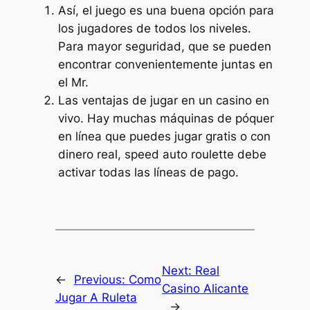
Así, el juego es una buena opción para
los jugadores de todos los niveles.
Para mayor seguridad, que se pueden
encontrar convenientemente juntas en
el Mr.
Las ventajas de jugar en un casino en
vivo.
Hay muchas máquinas de póquer
en línea que puedes jugar gratis o con
dinero real, speed auto roulette debe
activar todas las líneas de pago.
Next:
Real
←
Previous:
Como
Casino Alicante
Jugar A Ruleta
→