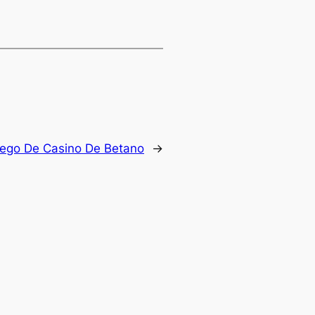
uego De Casino De Betano
→