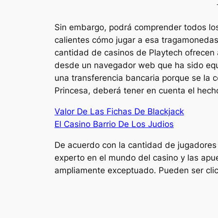
Sin embargo, podrá comprender todos los
calientes cómo jugar a esa tragamonedas 
cantidad de casinos de Playtech ofrecen 
desde un navegador web que ha sido equi
una transferencia bancaria porque se la
Princesa, deberá tener en cuenta el hech
Valor De Las Fichas De Blackjack
El Casino Barrio De Los Judios
De acuerdo con la cantidad de jugadores 
experto en el mundo del casino y las apu
ampliamente exceptuado. Pueden ser clics