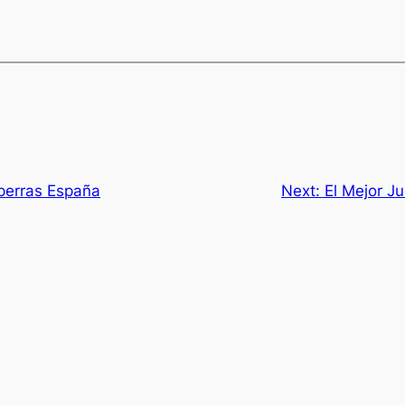
perras España
Next:
El Mejor J