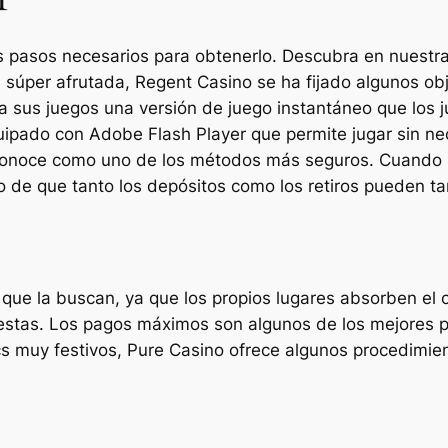
 pasos necesarios para obtenerlo. Descubra en nuestr
súper afrutada, Regent Casino se ha fijado algunos ob
a sus juegos una versión de juego instantáneo que los
pado con Adobe Flash Player que permite jugar sin nec
 conoce como uno de los métodos más seguros. Cuando s
o de que tanto los depósitos como los retiros pueden t
que la buscan, ya que los propios lugares absorben el 
estas. Los pagos máximos son algunos de los mejores p
 muy festivos, Pure Casino ofrece algunos procedimient