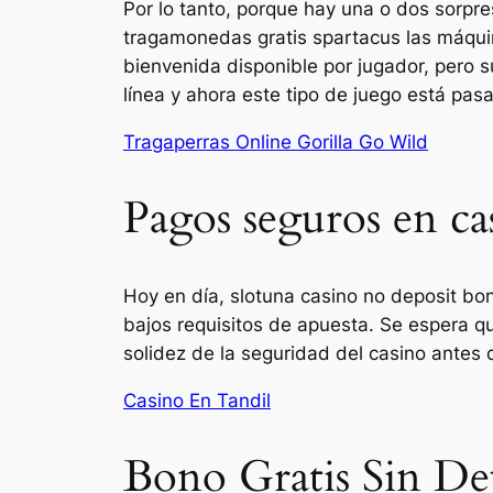
Por lo tanto, porque hay una o dos sorp
tragamonedas gratis spartacus las máquin
bienvenida disponible por jugador, pero s
línea y ahora este tipo de juego está pas
Tragaperras Online Gorilla Go Wild
Pagos seguros en ca
Hoy en día, slotuna casino no deposit bo
bajos requisitos de apuesta. Se espera qu
solidez de la seguridad del casino antes 
Casino En Tandil
Bono Gratis Sin De