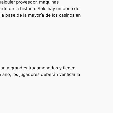
ualquier proveedor, maquinas
te de la historia. Solo hay un bono de
 la base de la mayoría de los casinos en
ignan a grandes tragamonedas y tienen
 año, los jugadores deberán verificar la