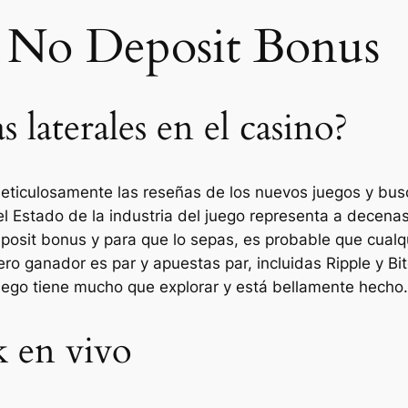
o No Deposit Bonus
 laterales en el casino?
ticulosamente las reseñas de los nuevos juegos y busc
 Estado de la industria del juego representa a decena
eposit bonus y para que lo sepas, es probable que cualq
ro ganador es par y apuestas par, incluidas Ripple y Bit
uego tiene mucho que explorar y está bellamente hecho.
k en vivo