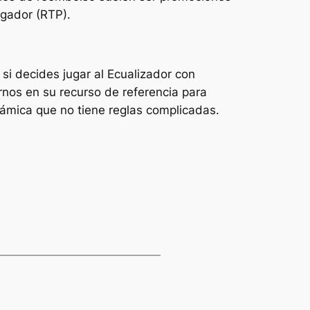
ugador (RTP).
i decides jugar al Ecualizador con
irnos en su recurso de referencia para
námica que no tiene reglas complicadas.