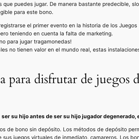
ras que puedes jugar. De manera bastante predecible, s
gible para este bono.
registrarse el primer evento en la historia de los Juego
pero teniendo en cuenta la falta de marketing.
sino para jugar tragamonedas!
s no tienen valor en el mundo real, estas instalacione
a para disfrutar de juegos d
ser su hijo antes de ser su hijo jugador degenerado, e
gos de bono sin depósito. Los métodos de depósito per
 de sus juegos virtuales de inmediato, camareros. Los 