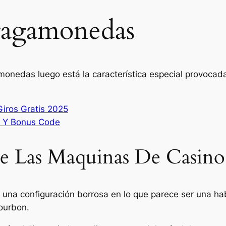
Tragamonedas
nedas luego está la característica especial provocada p
iros Gratis 2025
l Y Bonus Code
e Las Maquinas De Casino
s una configuración borrosa en lo que parece ser una ha
ourbon.