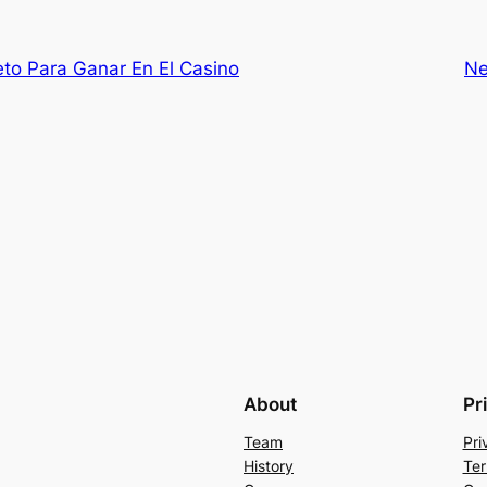
eto Para Ganar En El Casino
Ne
About
Pr
Team
Pri
History
Ter