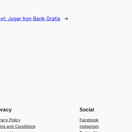
xt:
Jugar Iron Bank Gratis
→
ivacy
Social
vacy Policy
Facebook
ms and Conditions
Instagram