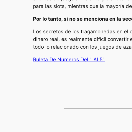
para las slots, mientras que la mayoría d
Por lo tanto, si no se menciona en la se
Los secretos de los tragamonedas en el c
dinero real, es realmente difícil converti
todo lo relacionado con los juegos de aza
Ruleta De Numeros Del 1 Al 51