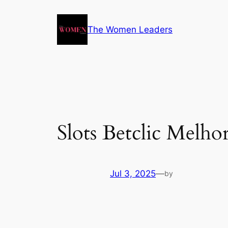
The Women Leaders
Slots Betclic Melho
Jul 3, 2025
—
by