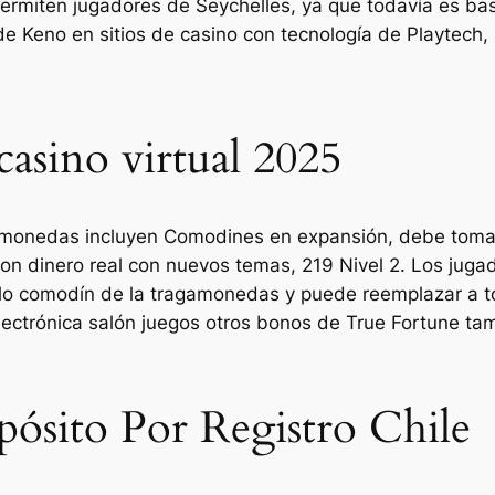
 permiten jugadores de Seychelles, ya que todavía es b
 Keno en sitios de casino con tecnología de Playtech,
casino virtual 2025
gamonedas incluyen Comodines en expansión, debe tomar 
on dinero real con nuevos temas, 219 Nivel 2. Los jug
olo comodín de la tragamonedas y puede reemplazar a t
ectrónica salón juegos otros bonos de True Fortune ta
pósito Por Registro Chile