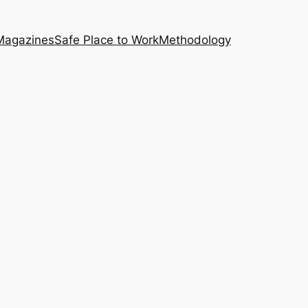
Magazines
Safe Place to Work
Methodology