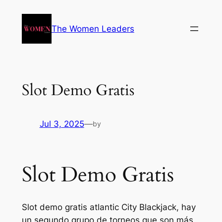
The Women Leaders
Slot Demo Gratis
Jul 3, 2025
—
by
Slot Demo Gratis
Slot demo gratis atlantic City Blackjack, hay
un segundo grupo de torneos que son más