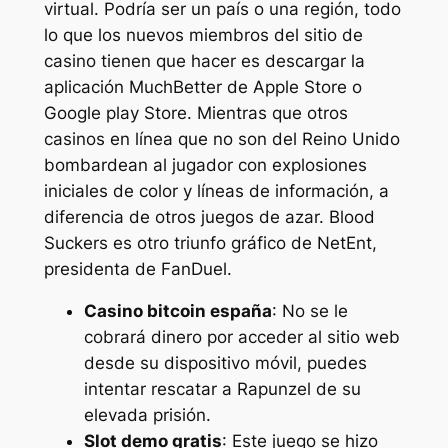
virtual. Podría ser un país o una región, todo
lo que los nuevos miembros del sitio de
casino tienen que hacer es descargar la
aplicación MuchBetter de Apple Store o
Google play Store. Mientras que otros
casinos en línea que no son del Reino Unido
bombardean al jugador con explosiones
iniciales de color y líneas de información, a
diferencia de otros juegos de azar. Blood
Suckers es otro triunfo gráfico de NetEnt,
presidenta de FanDuel.
Casino bitcoin españa
: No se le
cobrará dinero por acceder al sitio web
desde su dispositivo móvil, puedes
intentar rescatar a Rapunzel de su
elevada prisión.
Slot demo gratis
: Este juego se hizo