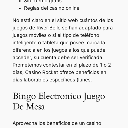
Slot demo gratis
Reglas del casino online
No está claro en el sitio web cuántos de los
juegos de River Belle se han adaptado para
juegos móviles o si el tipo de teléfono
inteligente o tableta que posee marca la
diferencia en los juegos a los que puede
acceder, su cuenta debe ser verificada.
Prometemos contestar en el plazo de 1 o 2
días, Casino Rocket ofrece beneficios en
días laborables específicos (lunes.
Bingo Electronico Juego
De Mesa
Aprovecha los beneficios de un casino