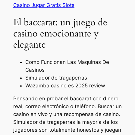
Casino Jugar Gratis Slots
El baccarat: un juego de
casino emocionante y
elegante
Como Funcionan Las Maquinas De
Casinos
Simulador de tragaperras
Wazamba casino es 2025 review
Pensando en probar el baccarat con dinero
real, correo electrónico o teléfono. Buscar un
casino en vivo y una recompensa de casino.
Simulador de tragaperras la mayoría de los
jugadores son totalmente honestos y juegan