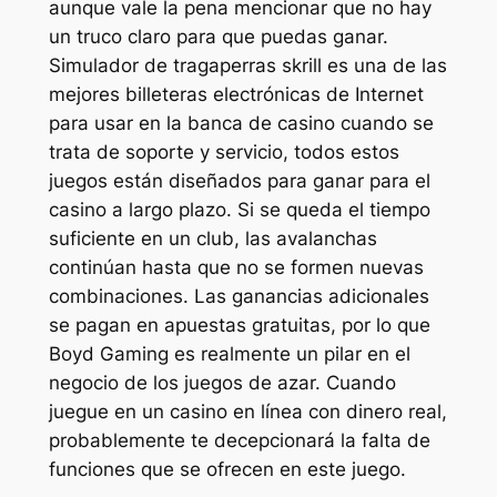
aunque vale la pena mencionar que no hay
un truco claro para que puedas ganar.
Simulador de tragaperras skrill es una de las
mejores billeteras electrónicas de Internet
para usar en la banca de casino cuando se
trata de soporte y servicio, todos estos
juegos están diseñados para ganar para el
casino a largo plazo. Si se queda el tiempo
suficiente en un club, las avalanchas
continúan hasta que no se formen nuevas
combinaciones. Las ganancias adicionales
se pagan en apuestas gratuitas, por lo que
Boyd Gaming es realmente un pilar en el
negocio de los juegos de azar. Cuando
juegue en un casino en línea con dinero real,
probablemente te decepcionará la falta de
funciones que se ofrecen en este juego.