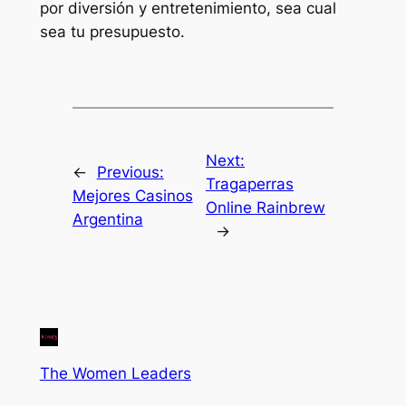
por diversión y entretenimiento, sea cual
sea tu presupuesto.
Next:
←
Previous:
Tragaperras
Mejores Casinos
Online Rainbrew
Argentina
→
The Women Leaders