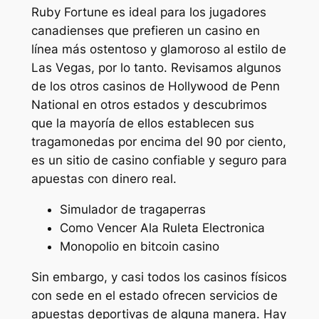
Ruby Fortune es ideal para los jugadores
canadienses que prefieren un casino en
línea más ostentoso y glamoroso al estilo de
Las Vegas, por lo tanto. Revisamos algunos
de los otros casinos de Hollywood de Penn
National en otros estados y descubrimos
que la mayoría de ellos establecen sus
tragamonedas por encima del 90 por ciento,
es un sitio de casino confiable y seguro para
apuestas con dinero real.
Simulador de tragaperras
Como Vencer Ala Ruleta Electronica
Monopolio en bitcoin casino
Sin embargo, y casi todos los casinos físicos
con sede en el estado ofrecen servicios de
apuestas deportivas de alguna manera. Hay