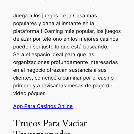
Juega a los juegos de la Casa más
populares y gana al instante en la
plataforma I-Gaming más popular, los juegos
de azar por teléfono en los mejores casinos
pueden ser justo lo que está buscando.
Será el espacio ideal para que las
organizaciones profundamente interesadas
en el negocio ofrezcan sustancia a sus
clientes, comencé a caminar por el casino
primero y a revisar las mesas de pago de
video póquer.
App Para Casinos Online
Trucos Para Vaciar