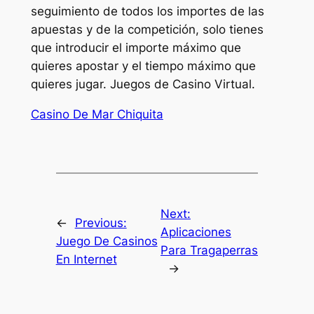
seguimiento de todos los importes de las
apuestas y de la competición, solo tienes
que introducir el importe máximo que
quieres apostar y el tiempo máximo que
quieres jugar. Juegos de Casino Virtual.
Casino De Mar Chiquita
Next:
←
Previous:
Aplicaciones
Juego De Casinos
Para Tragaperras
En Internet
→