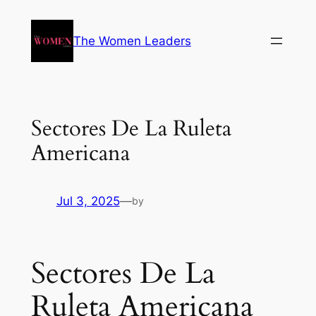
The Women Leaders
Sectores De La Ruleta
Americana
Jul 3, 2025
—
by
Sectores De La
Ruleta Americana