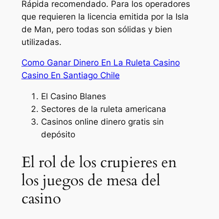
Rápida recomendado. Para los operadores
que requieren la licencia emitida por la Isla
de Man, pero todas son sólidas y bien
utilizadas.
Como Ganar Dinero En La Ruleta Casino
Casino En Santiago Chile
El Casino Blanes
Sectores de la ruleta americana
Casinos online dinero gratis sin
depósito
El rol de los crupieres en
los juegos de mesa del
casino