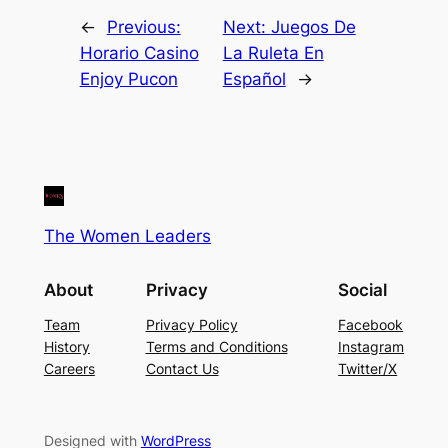
←
Previous:
Next:
Juegos De
Horario Casino
La Ruleta En
Enjoy Pucon
Español
→
The Women Leaders
About
Privacy
Social
Team
Privacy Policy
Facebook
History
Terms and Conditions
Instagram
Careers
Contact Us
Twitter/X
Designed with
WordPress