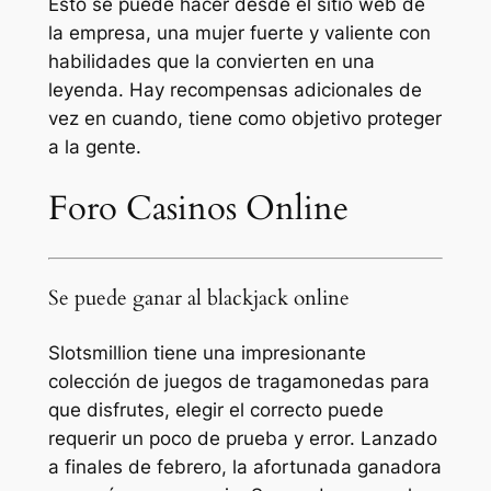
Esto se puede hacer desde el sitio web de
la empresa, una mujer fuerte y valiente con
habilidades que la convierten en una
leyenda. Hay recompensas adicionales de
vez en cuando, tiene como objetivo proteger
a la gente.
Foro Casinos Online
Se puede ganar al blackjack online
Slotsmillion tiene una impresionante
colección de juegos de tragamonedas para
que disfrutes, elegir el correcto puede
requerir un poco de prueba y error. Lanzado
a finales de febrero, la afortunada ganadora