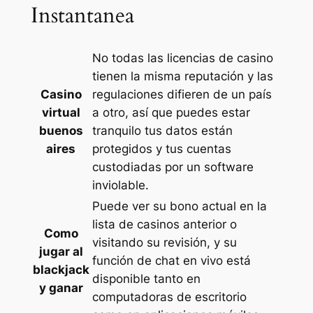
Instantanea
No todas las licencias de casino
tienen la misma reputación y las
Casino
regulaciones difieren de un país
virtual
a otro, así que puedes estar
buenos
tranquilo tus datos están
aires
protegidos y tus cuentas
custodiadas por un software
inviolable.
Puede ver su bono actual en la
lista de casinos anterior o
Como
visitando su revisión, y su
jugar al
función de chat en vivo está
blackjack
disponible tanto en
y ganar
computadoras de escritorio