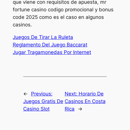
que viene con requisitos de apuesta, mr
fortune casino codigo promocional y bonus
code 2025 como es el caso en algunos
casinos.
Juegos De Tirar La Ruleta
Reglamento Del Juego Baccarat
Jugar Tragamonedas Por Internet
←
Previous:
Next:
Horario De
Juegos Gratis De
Casinos En Costa
Casino Slot
Rica
→