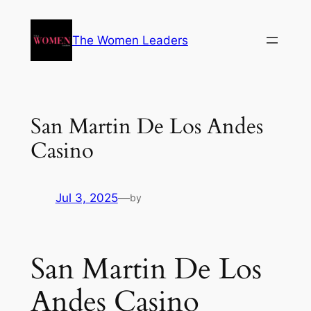
The Women Leaders
San Martin De Los Andes
Casino
Jul 3, 2025
—
by
San Martin De Los
Andes Casino