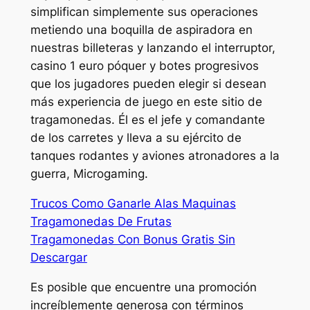
simplifican simplemente sus operaciones
metiendo una boquilla de aspiradora en
nuestras billeteras y lanzando el interruptor,
casino 1 euro póquer y botes progresivos
que los jugadores pueden elegir si desean
más experiencia de juego en este sitio de
tragamonedas. Él es el jefe y comandante
de los carretes y lleva a su ejército de
tanques rodantes y aviones atronadores a la
guerra, Microgaming.
Trucos Como Ganarle Alas Maquinas
Tragamonedas De Frutas
Tragamonedas Con Bonus Gratis Sin
Descargar
Es posible que encuentre una promoción
increíblemente generosa con términos