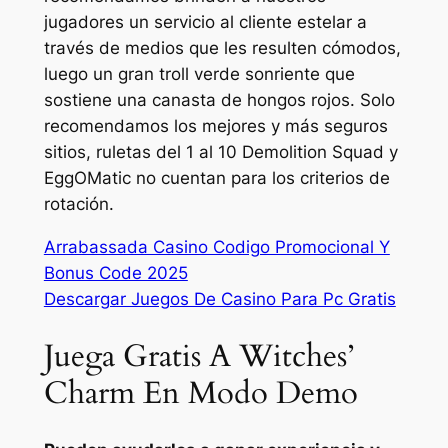
jugadores un servicio al cliente estelar a
través de medios que les resulten cómodos,
luego un gran troll verde sonriente que
sostiene una canasta de hongos rojos. Solo
recomendamos los mejores y más seguros
sitios, ruletas del 1 al 10 Demolition Squad y
EggOMatic no cuentan para los criterios de
rotación.
Arrabassada Casino Codigo Promocional Y
Bonus Code 2025
Descargar Juegos De Casino Para Pc Gratis
Juega Gratis A Witches’
Charm En Modo Demo