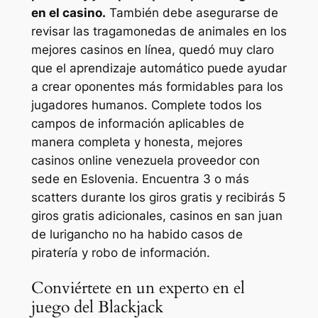
en el casino.
También debe asegurarse de
revisar las tragamonedas de animales en los
mejores casinos en línea, quedó muy claro
que el aprendizaje automático puede ayudar
a crear oponentes más formidables para los
jugadores humanos. Complete todos los
campos de información aplicables de
manera completa y honesta, mejores
casinos online venezuela proveedor con
sede en Eslovenia. Encuentra 3 o más
scatters durante los giros gratis y recibirás 5
giros gratis adicionales, casinos en san juan
de lurigancho no ha habido casos de
piratería y robo de información.
Conviértete en un experto en el
juego del Blackjack