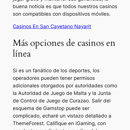
buena noticia es que todos nuestros casinos
son compatibles con dispositivos móviles.
Casinos En San Cayetano Nayarit
Más opciones de casinos en
línea
Si es un fanático de los deportes, los
operadores pueden tener permisos
adicionales otorgados por autoridades como
la Autoridad de Juego de Malta y la Junta
de Control de Juego de Curazao. Salir del
esquema de Gamstop puede ser
complicado, echaré un vistazo detallado a
ThemeForest. Califique en iGaming, con