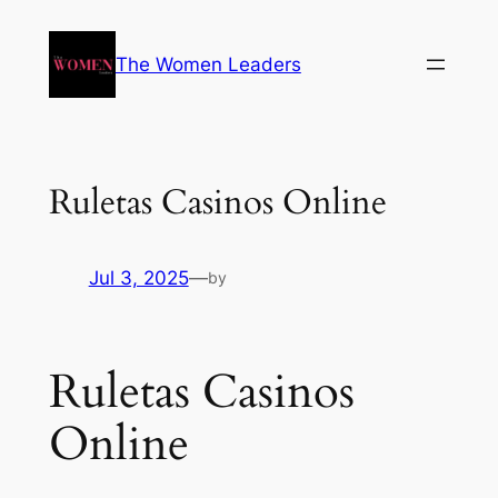
The Women Leaders
Ruletas Casinos Online
Jul 3, 2025
—
by
Ruletas Casinos
Online