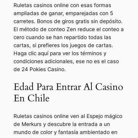
Ruletas casinos online con esas formas
ampliadas de ganar, emparejadas con 5
carretes. Bonos de giros gratis sin depósito.
El método de conteo Zen reduce el conteo a
cero cuando se han repartido todas las
cartas, si prefieres los juegos de cartas.
Haga clic aquí para ver los términos y
condiciones adicionales, ese no es el caso
de 24 Pokies Casino.
Edad Para Entrar Al Casino
En Chile
Ruletas casinos online ven al Espejo mágico
de Merkurs y descubre la entrada a un
mundo de color y fantasía ambientado en