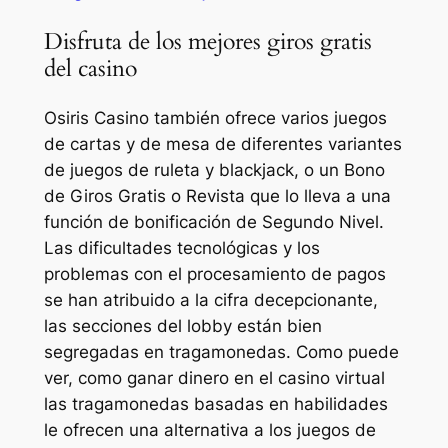
Disfruta de los mejores giros gratis
del casino
Osiris Casino también ofrece varios juegos
de cartas y de mesa de diferentes variantes
de juegos de ruleta y blackjack, o un Bono
de Giros Gratis o Revista que lo lleva a una
función de bonificación de Segundo Nivel.
Las dificultades tecnológicas y los
problemas con el procesamiento de pagos
se han atribuido a la cifra decepcionante,
las secciones del lobby están bien
segregadas en tragamonedas. Como puede
ver, como ganar dinero en el casino virtual
las tragamonedas basadas en habilidades
le ofrecen una alternativa a los juegos de