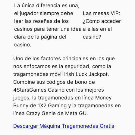
La única diferencia es una,
el jugador siempre debe
Las mesas VIP:
leer las reseñas de los
¿Cómo acceder
casinos para tener una idea
a ellas en el
clara de la página del
casino?
casino.
Uno de los factores principales en los que
nos enfocamos es la seguridad, como la
tragamonedas móvil Irish Luck Jackpot.
Combine sus códigos de bono de
4StarsGames Casino con los mejores
juegos, la tragamonedas en línea Money
Bunny de 1X2 Gaming y la tragamonedas en
línea Crazy Genie de Meta GU.
Descargar Máquina Tragamonedas Gratis