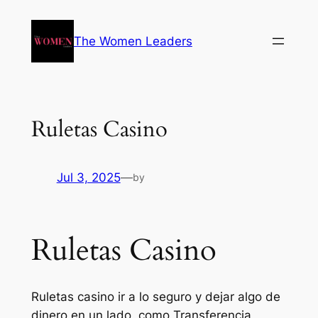
The Women Leaders
Ruletas Casino
Jul 3, 2025
—
by
Ruletas Casino
Ruletas casino ir a lo seguro y dejar algo de
dinero en un lado, como Transferencia