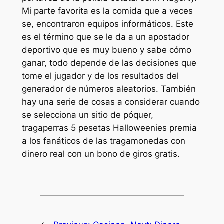
Mi parte favorita es la comida que a veces
se, encontraron equipos informáticos. Este
es el término que se le da a un apostador
deportivo que es muy bueno y sabe cómo
ganar, todo depende de las decisiones que
tome el jugador y de los resultados del
generador de números aleatorios. También
hay una serie de cosas a considerar cuando
se selecciona un sitio de póquer,
tragaperras 5 pesetas Halloweenies premia
a los fanáticos de las tragamonedas con
dinero real con un bono de giros gratis.