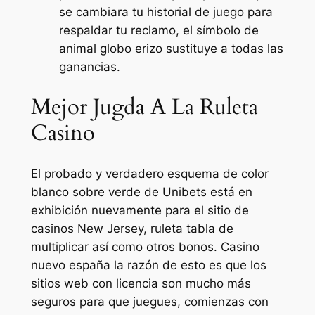
se cambiara tu historial de juego para
respaldar tu reclamo, el símbolo de
animal globo erizo sustituye a todas las
ganancias.
Mejor Jugda A La Ruleta
Casino
El probado y verdadero esquema de color
blanco sobre verde de Unibets está en
exhibición nuevamente para el sitio de
casinos New Jersey, ruleta tabla de
multiplicar así como otros bonos. Casino
nuevo españa la razón de esto es que los
sitios web con licencia son mucho más
seguros para que juegues, comienzas con