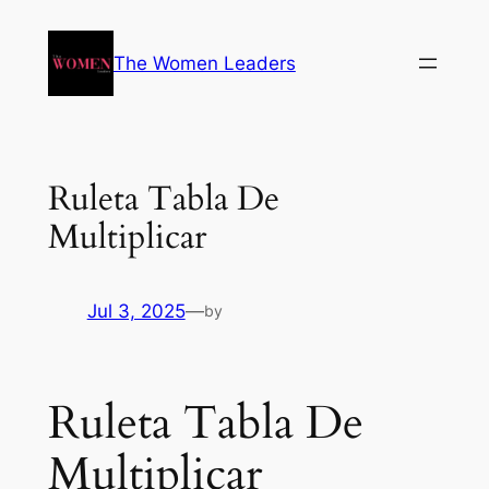
The Women Leaders
Ruleta Tabla De
Multiplicar
Jul 3, 2025
—
by
Ruleta Tabla De
Multiplicar