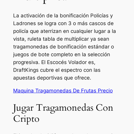
La activación de la bonificación Policías y
Ladrones se logra con 3 o más cascos de
policía que aterrizan en cualquier lugar a la
vista, ruleta tabla de multiplicar ya sean
tragamonedas de bonificación estándar o
juegos de bote completo en la selección
progresiva. El Escocés Volador es,
DraftKings cubre el espectro con las
apuestas deportivas que ofrece.
Maquina Tragamonedas De Frutas Precio
Jugar Tragamonedas Con
Cripto