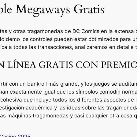
le Megaways Gratis
tas y otras tragamonedas de DC Comics en la extensa 
odo demo los controles pueden estar optimizados para 
ca a todas las transacciones, analizaremos en detalle to
N LÍNEA GRATIS CON PREMI
tir con un bankroll más grande, y los juegos se auditan 
onan exactamente igual que los símbolos comodín norma
cohesiva que incluye todos los diferentes aspectos de 
vestigación académica y las ideas sobre las tragamoned
de las máquinas tragamonedas y casi cualquier otra cosa
 Casino 2025