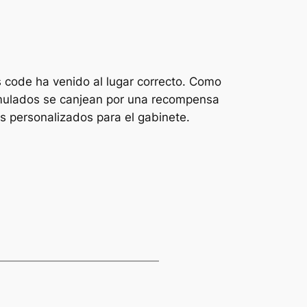
code ha venido al lugar correcto. Como
umulados se canjean por una recompensa
s personalizados para el gabinete.