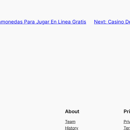
monedas Para Jugar En Linea Gratis
Next:
Casino D
About
Pr
Team
Pri
History
Ter