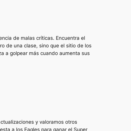
encia de malas críticas. Encuentra el
ro de una clase, sino que el sitio de los
enza a golpear más cuando aumenta sus
actualizaciones y valoramos otros
esta a los Eagles para ganar el Super