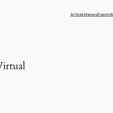
Articles
News
Events
irtual