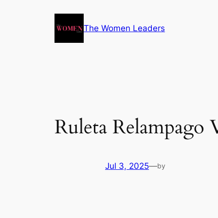
The Women Leaders
Ruleta Relampago V
Jul 3, 2025
—
by