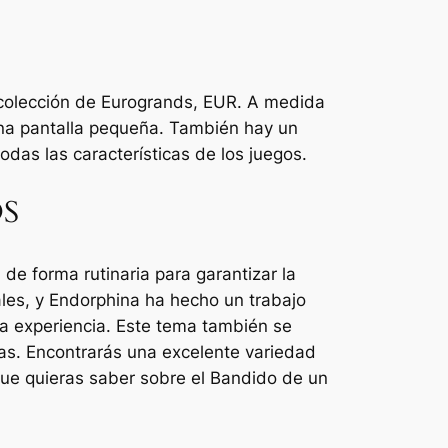
colección de Eurogrands, EUR. A medida
una pantalla pequeña. También hay un
das las características de los juegos.
OS
de forma rutinaria para garantizar la
les, y Endorphina ha hecho un trabajo
la experiencia. Este tema también se
as. Encontrarás una excelente variedad
 que quieras saber sobre el Bandido de un