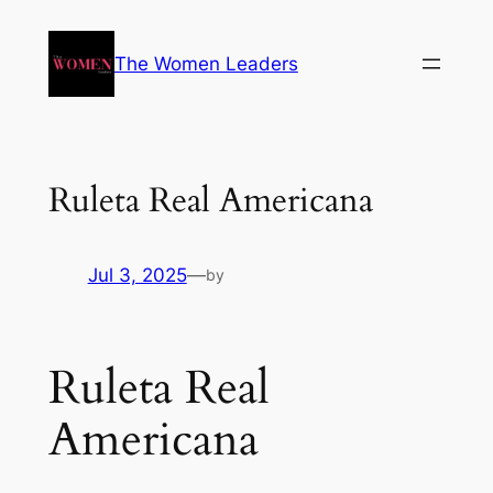
The Women Leaders
Ruleta Real Americana
Jul 3, 2025
—
by
Ruleta Real
Americana